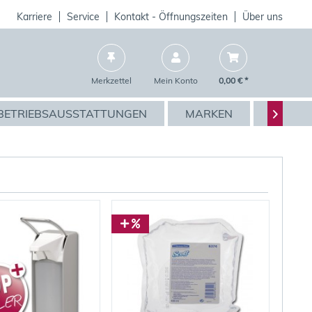
Karriere
Service
Kontakt - Öffnungszeiten
Über uns
Merkzettel
Mein Konto
0,00 € *
BETRIEBSAUSSTATTUNGEN
MARKEN
AKTIO
