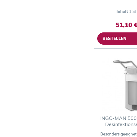
Inhalt
1 St
51,10 €
BESTELLEN
INGO-MAN 500 m
Desinfektion
Besonders geeignet 