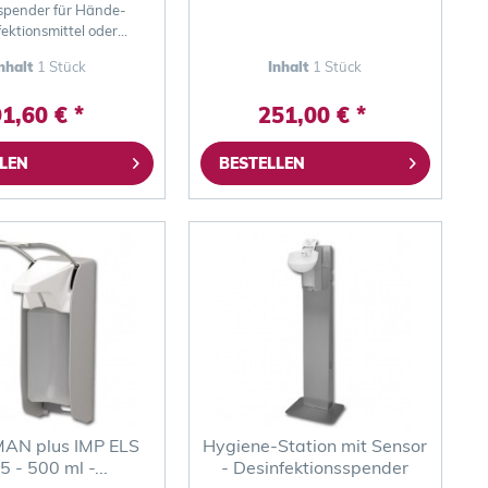
spender für Hände-
ektionsmittel oder
Schaumseife
nhalt
1 Stück
Inhalt
1 Stück
1,60 € *
251,00 € *
LEN
BESTELLEN
AN plus IMP ELS
Hygiene-Station mit Sensor
5 - 500 ml -...
- Desinfektionsspender