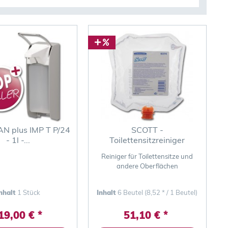
N plus IMP T P/24
SCOTT -
- 1l -...
Toilettensitzreiniger
Spenderbeutel
Reiniger für Toilettensitze und
andere Oberflächen
nhalt
1 Stück
Inhalt
6 Beutel
(8,52 * / 1 Beutel)
19,00 € *
51,10 € *