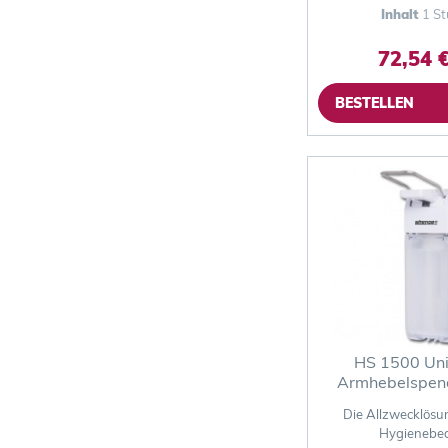
Inhalt
1 St
72,54 €
BESTELLEN
HS 1500 Uni
Armhebelspen
Die Allzwecklösu
Hygienebe