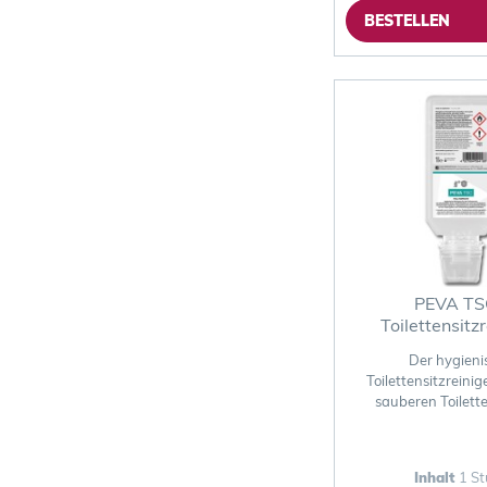
BESTELLEN
PEVA TS
Toilettensitz
Der hygieni
Toilettensitzreinig
sauberen Toilett
Inhalt
1 St