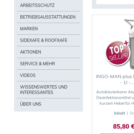
ARBEITSSCHUTZ
BETRIEBSAUSSTATTUNGEN
MARKEN
SIDEXAFE & ROOFXAFE
AKTIONEN
SERVICE & MEHR
VIDEOS
INGO-MAN plus 
- 1l -...
WISSENSWERTES UND
Autoklavierbarer Al
INTERESSANTES
Desinfektionsmittel 
kurzem Hebel für 
ÜBER UNS
Betätigu
Inhalt
1 St
85,80 €