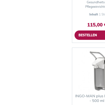
Gesundheits
Pflegeeinrich
Inhalt
1 St
115,00 
BESTELLEN
INGO-MAN plus 
- 500 ml -