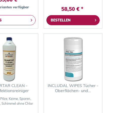
arianten verfügbar
58,50 € *
S
BESTELLEN
RTAR CLEAN -
INCLUDAL WIPES Tücher -
fektionsreiniger
Oberflächen- und...
 Pilze, Keime, Sporen,
, Schimmel ohne Chlor