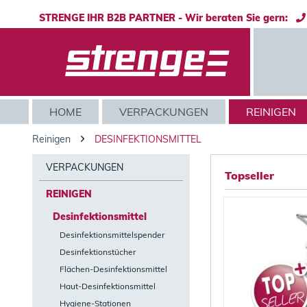
STRENGE IHR B2B PARTNER - Wir beraten Sie gern:
HOME
VERPACKUNGEN
REINIGEN
Reinigen
DESINFEKTIONSMITTEL
VERPACKUNGEN
Topseller
REINIGEN
Desinfektionsmittel
Desinfektionsmittelspender
Desinfektionstücher
Flächen-Desinfektionsmittel
Haut-Desinfektionsmittel
Hygiene-Stationen