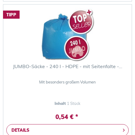
TIPP
JUMBO-Säcke - 240 l - HDPE - mit Seitenfalte -...
Mit besonders großem Volumen
Inhalt
1 Stück
0,54 € *
DETAILS