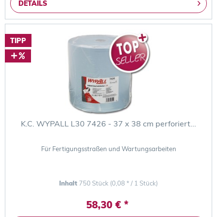
DETAILS
TIPP
K.C. WYPALL L30 7426 - 37 x 38 cm perforiert...
Für Fertigungsstraßen und Wartungsarbeiten
Inhalt
750 Stück
(0,08 * / 1 Stück)
58,30 € *