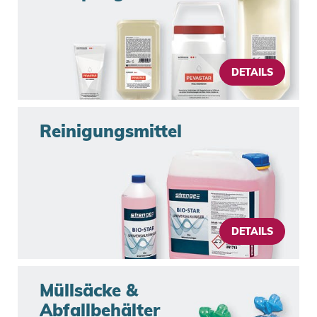
DETAILS
Reinigungsmittel
DETAILS
Müllsäcke & 
Abfallbehälter