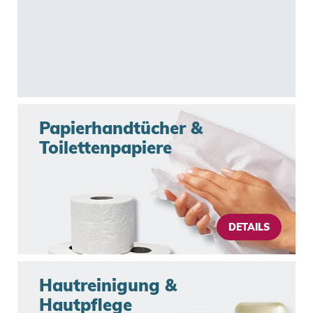
Papierhandtücher & 
Toilettenpapiere
DETAILS
Hautreinigung & 
Hautpflege