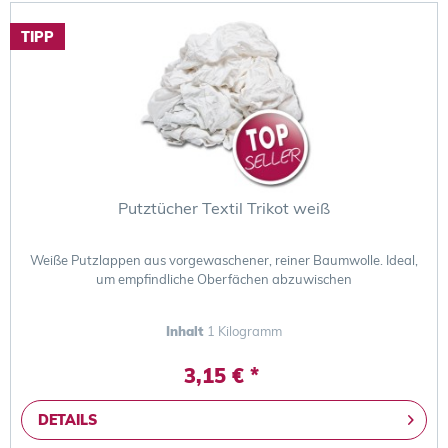
TIPP
Putztücher Textil Trikot weiß
Weiße Putzlappen aus vorgewaschener, reiner Baumwolle. Ideal,
um empfindliche Oberfächen abzuwischen
Inhalt
1 Kilogramm
3,15 € *
DETAILS