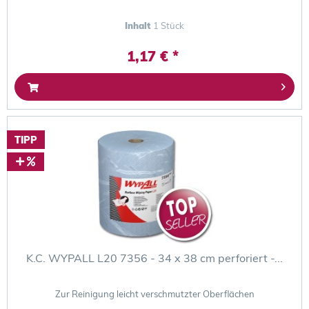
Inhalt
1 Stück
1,17 € *
TIPP
K.C. WYPALL L20 7356 - 34 x 38 cm perforiert -...
Zur Reinigung leicht verschmutzter Oberflächen