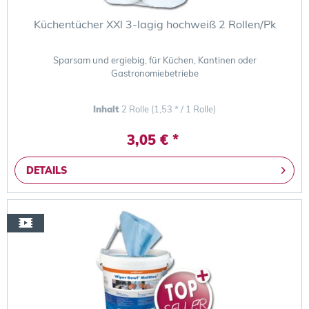
Küchentücher XXl 3-lagig hochweiß 2 Rollen/Pk
Sparsam und ergiebig, für Küchen, Kantinen oder
Gastronomiebetriebe
Inhalt
2 Rolle
(1,53 * / 1 Rolle)
3,05 € *
DETAILS