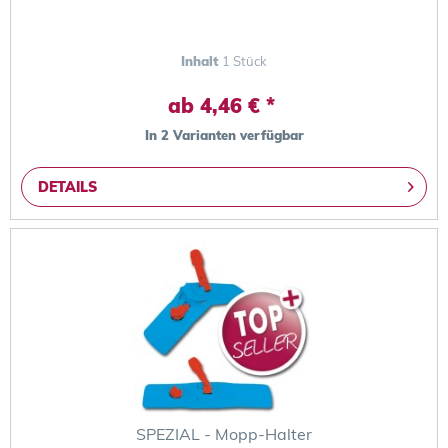
Inhalt
1 Stück
ab 4,46 € *
In 2 Varianten verfügbar
DETAILS
SPEZIAL - Mopp-Halter