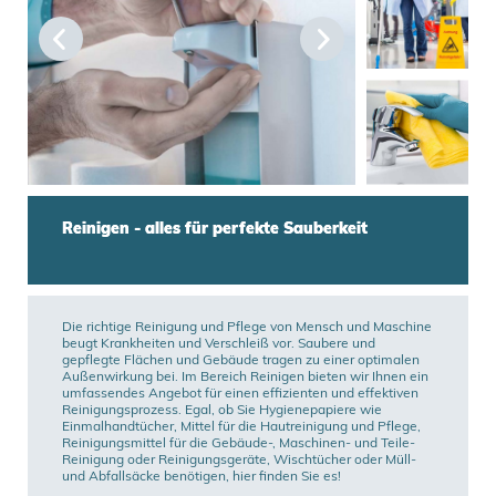
Reinigen - alles für perfekte Sauberkeit
Die richtige Reinigung und Pflege von Mensch und Maschine 
beugt Krankheiten und Verschleiß vor. Saubere und 
gepflegte Flächen und Gebäude tragen zu einer optimalen 
Außenwirkung bei. Im Bereich Reinigen bieten wir Ihnen ein 
umfassendes Angebot für einen effizienten und effektiven 
Reinigungsprozess. Egal, ob Sie Hygienepapiere wie 
Einmalhandtücher, Mittel für die Hautreinigung und Pflege, 
Reinigungsmittel für die Gebäude-, Maschinen- und Teile-
Reinigung oder Reinigungsgeräte, Wischtücher oder Müll- 
und Abfallsäcke benötigen, hier finden Sie es!