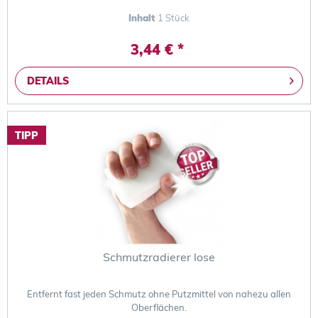
Inhalt
1 Stück
3,44 € *
DETAILS
TIPP
Schmutzradierer lose
Entfernt fast jeden Schmutz ohne Putzmittel von nahezu allen
Oberflächen.