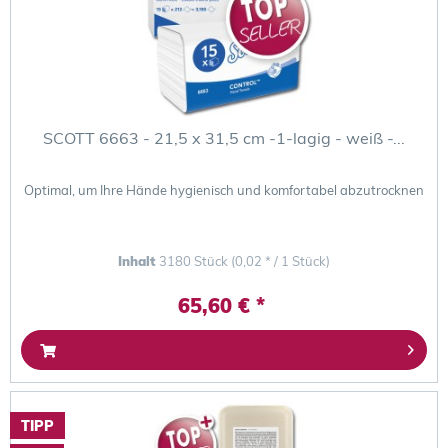
SCOTT 6663 - 21,5 x 31,5 cm -1-lagig - weiß -...
Optimal, um Ihre Hände hygienisch und komfortabel abzutrocknen
Inhalt
3180 Stück
(0,02 * / 1 Stück)
65,60 € *
TIPP