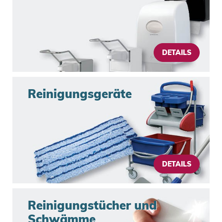
DETAILS
Reinigungsgeräte
DETAILS
Reinigungstücher und 
Schwämme