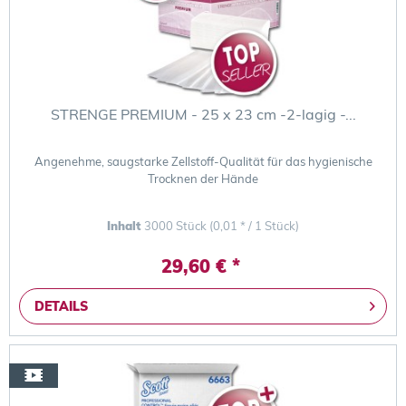
STRENGE PREMIUM - 25 x 23 cm -2-lagig -...
Angenehme, saugstarke Zellstoff-Qualität für das hygienische
Trocknen der Hände
Inhalt
3000 Stück
(0,01 * / 1 Stück)
29,60 € *
DETAILS