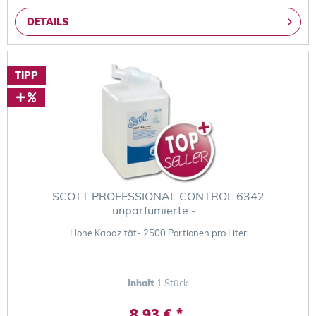
DETAILS
TIPP
SCOTT PROFESSIONAL CONTROL 6342
unparfümierte -...
Hohe Kapazität- 2500 Portionen pro Liter
Inhalt
1 Stück
8,93 € *