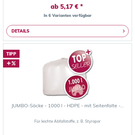
ab 5,17 € *
In 6 Varianten verfügbar
DETAILS
TIPP
JUMBO-Säcke - 1000 l - HDPE - mit Seitenfalte -...
Für leichte Abfallstoffe, z. B. Styropor