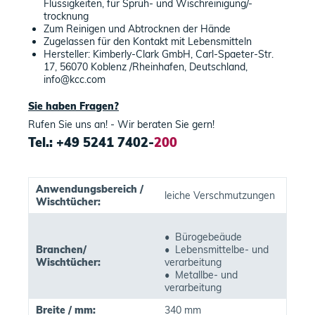
Flüssigkeiten, für Sprüh- und Wischreinigung/-
trocknung
Zum Reinigen und Abtrocknen der Hände
Zugelassen für den Kontakt mit Lebensmitteln
Hersteller: Kimberly-Clark GmbH, Carl-Spaeter-Str.
17, 56070 Koblenz /Rheinhafen, Deutschland,
info@kcc.com
Sie haben Fragen?
Rufen Sie uns an! - Wir beraten Sie gern!
Tel.: +49 5241 7402-
200
Anwendungsbereich /
leiche Verschmutzungen
Wischtücher:
• Bürogebeäude
Branchen/
• Lebensmittelbe- und
Wischtücher:
verarbeitung
• Metallbe- und
verarbeitung
Breite / mm:
340 mm