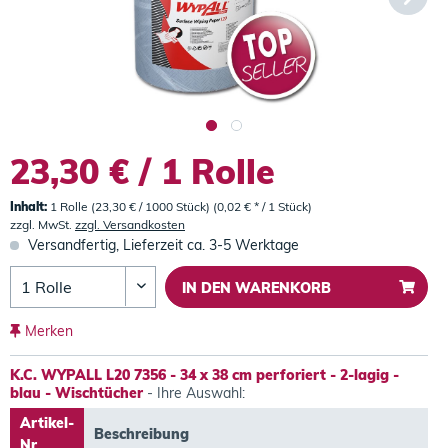
23,30 € / 1 Rolle
Inhalt:
1 Rolle (23,30 € / 1000 Stück) (0,02 € * / 1 Stück)
zzgl. MwSt.
zzgl. Versandkosten
Versandfertig, Lieferzeit ca. 3-5 Werktage
IN DEN
WARENKORB
Merken
K.C. WYPALL L20 7356 - 34 x 38 cm perforiert - 2-lagig -
blau - Wischtücher
- Ihre Auswahl:
Artikel-
Beschreibung
Nr