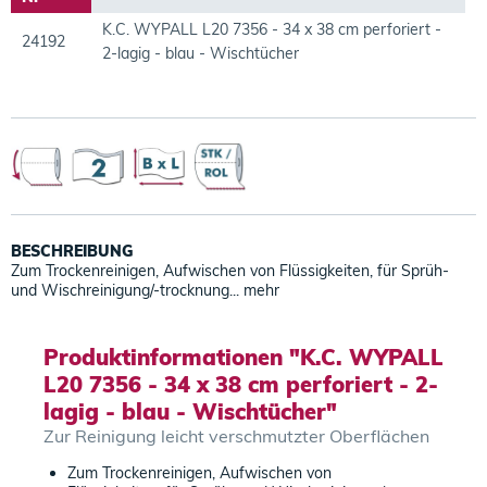
K.C. WYPALL L20 7356 - 34 x 38 cm perforiert -
24192
2-lagig - blau - Wischtücher
BESCHREIBUNG
Zum Trockenreinigen, Aufwischen von Flüssigkeiten, für Sprüh-
und Wischreinigung/-trocknung...
mehr
Produktinformationen "K.C. WYPALL
L20 7356 - 34 x 38 cm perforiert - 2-
lagig - blau - Wischtücher"
Zur Reinigung leicht verschmutzter Oberflächen
Zum Trockenreinigen, Aufwischen von