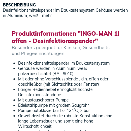
BESCHREIBUNG
Desinfektionsmittelspender im Baukastensystem Gehäuse werden
in Aluminium, weiß...
mehr
Produktinformationen "INGO-MAN 1l
offen - Desinfektionsspender"
Besonders geeignet für Kliniken, Gesundheits-
und Pflegeeinrichtungen
Desinfektionsmittelspender im Baukastensystem
Gehäuse werden in Aluminium, weiß
pulverbeschichtet (RAL 9010)
Mit oder ohne Verschlussblende , d.h. offen oder
abschließbar (mit Sichtschlitz oder Fenster)
Langer Bedienhebel ermöglicht höchste
Desinfektionsstandards
Mit austauschbarer Pumpe
Edelstahlpumpe mit gradem Saugrohr
Pumpe autoklavierbar bis 134°C, 2 bar
Gewährleistet durch die robuste Konstruktion eine
lange Lebensdauer und somit eine hohe
Wirtschaftlichkeit