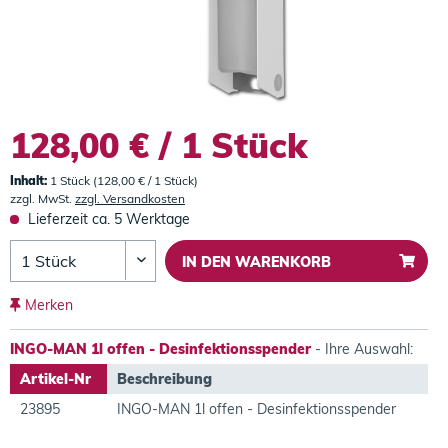
128,00 € / 1 Stück
Inhalt:
1 Stück (128,00 € / 1 Stück)
zzgl. MwSt.
zzgl. Versandkosten
Lieferzeit ca. 5 Werktage
IN DEN
WARENKORB
Merken
INGO-MAN 1l offen - Desinfektionsspender
- Ihre Auswahl:
Artikel-Nr
Beschreibung
23895
INGO-MAN 1l offen - Desinfektionsspender