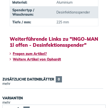
Material:
Aluminium
Spendertyp /
Desinfektionsspender
Waschraum:
Tiefe / mm:
225 mm
Weiterführende Links zu "INGO-MAN
1l offen - Desinfektionsspender"
Fragen zum Artikel?
Weitere Artikel von Ophardt
ZUSÄTZLICHE DATENBLÄTTER
0
mehr
VARIANTEN
mehr