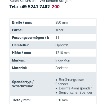
Rufen Sie uns an! - Wir beraten Sie gern!
Tel.: +49 5241 7402-
200
Breite / mm:
350 mm
Farbe:
silber
Fassungsvermögen / l:
1 l
Hersteller:
Ophardt
Höhe / mm:
1210 mm
Marken:
Ingo-Man
Material:
Edelstahl
• Berührungsloser
Spendertyp /
Spender
Waschraum:
• Desinfektionsspender
• Sensorischer Spender
Tiefe / mm:
330 mm