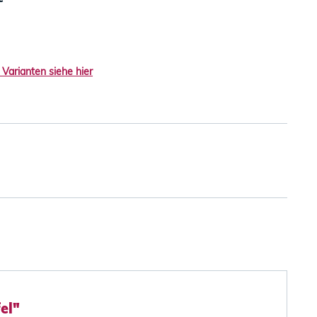
 Varianten siehe hier
el"