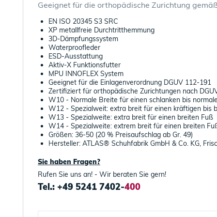
Geeignet für die orthopädische Zurichtung ge
EN ISO 20345 S3 SRC
XP metallfreie Durchtritthemmung
3D-Dämpfungssystem
Waterproofleder
ESD-Ausstattung
Aktiv-X Funktionsfutter
MPU INNOFLEX System
Geeignet für die Einlagenverordnung DGUV 112-191
Zertifiziert für orthopädische Zurichtungen nach DG
W10 - Normale Breite für einen schlanken bis normal
W12 - Spezialweit: extra breit für einen kräftigen bis 
W13 - Spezialweite: extra breit für einen breiten Fuß
W14 - Spezialweite: extrem breit für einen breiten Fu
Größen: 36-50 (20 % Preisaufschlag ab Gr. 49)
Hersteller: ATLAS® Schuhfabrik GmbH & Co. KG, Fris
Sie haben Fragen?
Rufen Sie uns an! - Wir beraten Sie gern!
Tel.: +49 5241 7402-
400