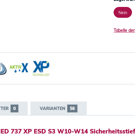
Nein
Tabelle der
TTER
0
VARIANTEN
56
ED 737 XP ESD S3 W10-W14 Sicherheitsstief