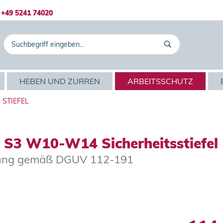
+49 5241 74020
HEBEN UND ZURREN
ARBEITSSCHUTZ
STIEFEL
S3 W10-W14 Sicherheitsstiefel
chtung gemäß DGUV 112-191