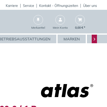
Karriere
Service
Kontakt - Öffnungszeiten
Über uns
Merkzettel
Mein Konto
0,00 € *
BETRIEBSAUSSTATTUNGEN
MARKEN
AKTIO
