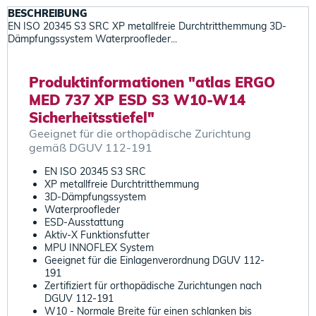
BESCHREIBUNG
EN ISO 20345 S3 SRC XP metallfreie Durchtritthemmung 3D-
Dämpfungssystem Waterproofleder...
Produktinformationen "atlas ERGO
MED 737 XP ESD S3 W10-W14
Sicherheitsstiefel"
Geeignet für die orthopädische Zurichtung
gemäß DGUV 112-191
EN ISO 20345 S3 SRC
XP metallfreie Durchtritthemmung
3D-Dämpfungssystem
Waterproofleder
ESD-Ausstattung
Aktiv-X Funktionsfutter
MPU INNOFLEX System
Geeignet für die Einlagenverordnung DGUV 112-
191
Zertifiziert für orthopädische Zurichtungen nach
DGUV 112-191
W10 - Normale Breite für einen schlanken bis