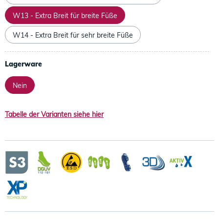
W13 - Extra Breit für breite Füße
W14 - Extra Breit für sehr breite Füße
Lagerware
Nein
Tabelle der Varianten siehe hier