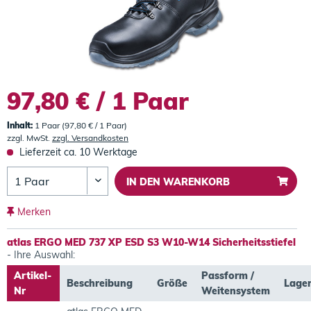
97,80 € / 1 Paar
Inhalt:
1 Paar (97,80 € / 1 Paar)
zzgl. MwSt.
zzgl. Versandkosten
Lieferzeit ca. 10 Werktage
IN DEN
WARENKORB
Merken
atlas ERGO MED 737 XP ESD S3 W10-W14 Sicherheitsstiefel
- Ihre Auswahl:
Artikel-
Passform /
Beschreibung
Größe
Lage
Nr
Weitensystem