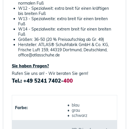
normalen Fuß
W12 - Spezialweit: extra breit für einen kräftigen
bis breiten Fuß
W13 - Spezialweite: extra breit für einen breiten
Fuß
W14 - Spezialweite: extrem breit für einen breiten
Fuß
Größen: 36-50 (20 % Preisaufschlag ab Gr. 49)
Hersteller: ATLAS® Schuhfabrik GmbH & Co. KG,
Frische Luft 159, 44319 Dortmund, Deutschland,
office@atlasschuhe.de
Sie haben Fragen?
Rufen Sie uns an! - Wir beraten Sie gern!
Tel.: +49 5241 7402-
400
• blau
Farbe:
• grau
• schwarz