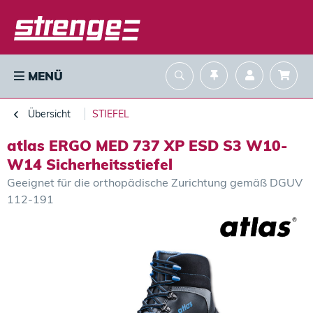
MENÜ
Übersicht
STIEFEL
atlas ERGO MED 737 XP ESD S3 W10-
W14 Sicherheitsstiefel
Geeignet für die orthopädische Zurichtung gemäß DGUV
112-191