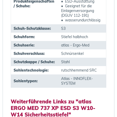
Produkteigenschaften
• ESD-Ausstattung
/ Schuhe:
• Geeignet für die
Einlagenversorgung
(DGUV 112-191)
• wasserundurchlässig
Schuh-Schutzklasse:
S3
Schuhform:
Stiefel halbhoch
Schuhserie:
atlas - Ergo-Med
Schuhverschluss:
Schnürsenkel
Schutzkappe / Schuhe:
Stahl
Sohlentechnologie:
rutschhemmend SRC
Atlas - INNOFLEX-
Sohlentypen:
SYSTEM
Weiterführende Links zu "atlas
ERGO MED 737 XP ESD S3 W10-
W14 Sicherheitsstiefel"