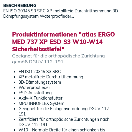
BESCHREIBUNG
EN ISO 20345 S3 SRC XP metallfreie Durchtritthemmung 3D-
Dämpfungssystem Waterproofleder...
Produktinformationen "atlas ERGO
MED 737 XP ESD S3 W10-W14
Sicherheitsstiefel"
Geeignet für die orthopädische Zurichtung
gemäß DGUV 112-191
EN ISO 20345 S3 SRC
XP metallfreie Durchtritthemmung
3D-Dämpfungssystem
Waterproofleder
ESD-Ausstattung
Aktiv-X Funktionsfutter
MPU INNOFLEX System
Geeignet für die Einlagenverordnung DGUV 112-
191
Zertifiziert für orthopädische Zurichtungen nach
DGUV 112-191
W10 - Normale Breite für einen schlanken bis