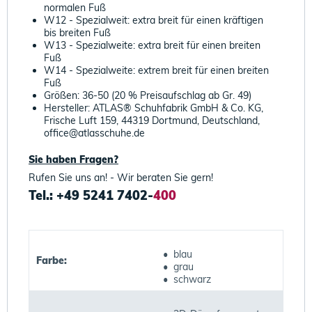
normalen Fuß
W12 - Spezialweit: extra breit für einen kräftigen
bis breiten Fuß
W13 - Spezialweite: extra breit für einen breiten
Fuß
W14 - Spezialweite: extrem breit für einen breiten
Fuß
Größen: 36-50 (20 % Preisaufschlag ab Gr. 49)
Hersteller: ATLAS® Schuhfabrik GmbH & Co. KG,
Frische Luft 159, 44319 Dortmund, Deutschland,
office@atlasschuhe.de
Sie haben Fragen?
Rufen Sie uns an! - Wir beraten Sie gern!
Tel.: +49 5241 7402-
400
• blau
Farbe:
• grau
• schwarz