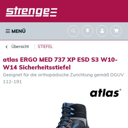
MENÜ
Übersicht
STIEFEL
atlas ERGO MED 737 XP ESD S3 W10-
W14 Sicherheitsstiefel
Geeignet für die orthopädische Zurichtung gemäß DGUV
112-191