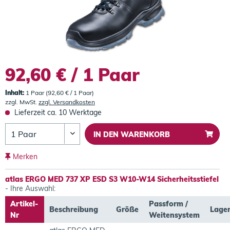
92,60 € / 1 Paar
Inhalt:
1 Paar (92,60 € / 1 Paar)
zzgl. MwSt.
zzgl. Versandkosten
Lieferzeit ca. 10 Werktage
IN DEN
WARENKORB
Merken
atlas ERGO MED 737 XP ESD S3 W10-W14 Sicherheitsstiefel
- Ihre Auswahl:
Artikel-
Passform /
Beschreibung
Größe
Lage
Nr
Weitensystem