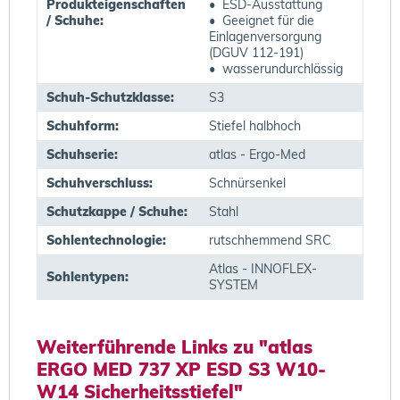
Produkteigenschaften
• ESD-Ausstattung
/ Schuhe:
• Geeignet für die
Einlagenversorgung
(DGUV 112-191)
• wasserundurchlässig
Schuh-Schutzklasse:
S3
Schuhform:
Stiefel halbhoch
Schuhserie:
atlas - Ergo-Med
Schuhverschluss:
Schnürsenkel
Schutzkappe / Schuhe:
Stahl
Sohlentechnologie:
rutschhemmend SRC
Atlas - INNOFLEX-
Sohlentypen:
SYSTEM
Weiterführende Links zu "atlas
ERGO MED 737 XP ESD S3 W10-
W14 Sicherheitsstiefel"