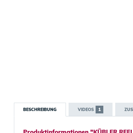
BESCHREIBUNG
VIDEOS
1
ZUS
Produktinformationen "KÜBLER REFL