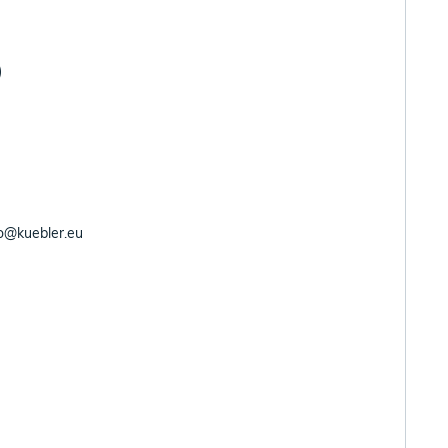
)
fo@kuebler.eu