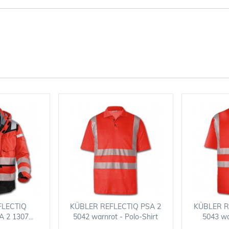
FLECTIQ
KÜBLER REFLECTIQ PSA 2
KÜBLER R
2 1307...
5042 warnrot - Polo-Shirt
5043 wa