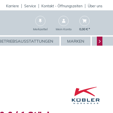
Karriere
Service
Kontakt - Öffnungszeiten
Über uns
Merkzettel
Mein Konto
0,00 € *
BETRIEBSAUSSTATTUNGEN
MARKEN
AKTIO
