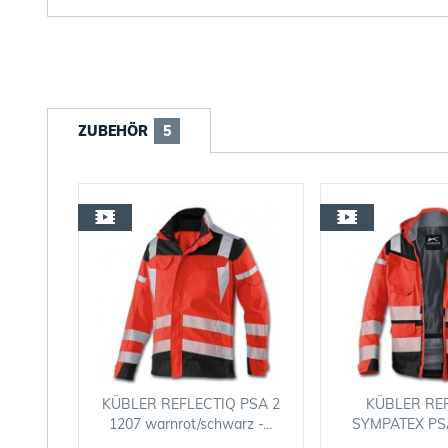
ZUBEHÖR
5
KÜBLER REFLECTIQ PSA 2
KÜBLER RE
1207 warnrot/schwarz -...
SYMPATEX PSA 