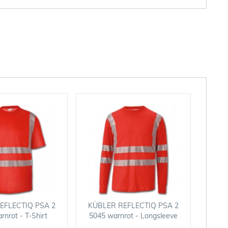
EFLECTIQ PSA 2
KÜBLER REFLECTIQ PSA 2
rnrot - T-Shirt
5045 warnrot - Longsleeve