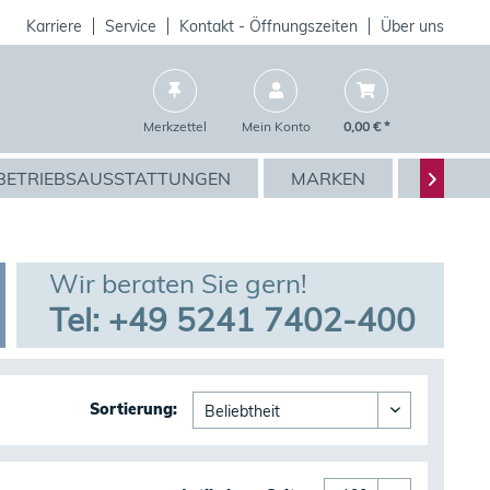
Karriere
Service
Kontakt - Öffnungszeiten
Über uns
Merkzettel
Mein Konto
0,00 € *
BETRIEBSAUSSTATTUNGEN
MARKEN
AKTIO

Wir beraten Sie gern!
Tel: +49 5241 7402-400
Sortierung: