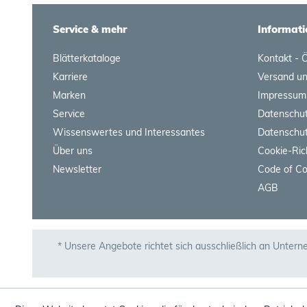
Service & mehr
Informati
Blätterkataloge
Kontakt - 
Karriere
Versand u
Marken
Impressum
Service
Datenschut
Wissenswertes und Interessantes
Datenschut
Über uns
Cookie-Ric
Newsletter
Code of C
AGB
* Unsere Angebote richtet sich ausschließlich an Untern