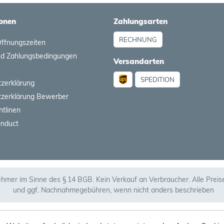
onen
Zahlungsarten
RECHNUNG
Öffnungszeiten
nd Zahlungsbedingungen
Versandarten
SPEDITION
zerklärung
zerklärung Bewerber
htlinen
onduct
ehmer im Sinne des § 14 BGB. Kein Verkauf an Verbraucher. Alle Prei
und ggf. Nachnahmegebühren, wenn nicht anders beschrieben