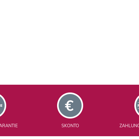
ARANTIE
SKONTO
ZAHLUN