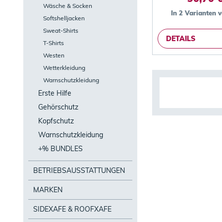
Wäsche & Socken
In 2 Varianten 
Softshelljacken
Sweat-Shirts
DETAILS
T-Shirts
Westen
Wetterkleidung
Warnschutzkleidung
Erste Hilfe
Gehörschutz
Kopfschutz
Warnschutzkleidung
+% BUNDLES
BETRIEBSAUSSTATTUNGEN
MARKEN
SIDEXAFE & ROOFXAFE