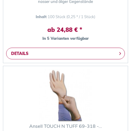
nasser und öliger Gegenstände
Inhalt
100 Stück
(0,25 * / 1 Stück)
ab 24,88 € *
In 5 Varianten verfügbar
DETAILS
Ansell TOUCH N TUFF 69-318 -...