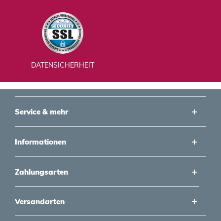
DATENSICHERHEIT
Service & mehr
Informationen
Zahlungsarten
Versandarten