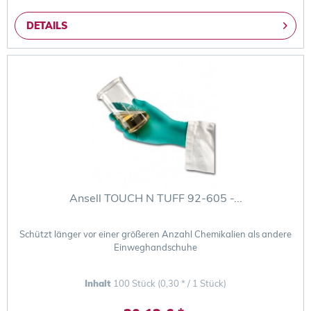
DETAILS
Ansell TOUCH N TUFF 92-605 -...
Schützt länger vor einer größeren Anzahl Chemikalien als andere
Einweghandschuhe
Inhalt
100 Stück
(0,30 * / 1 Stück)