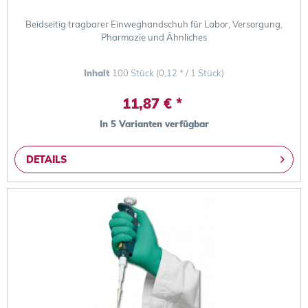
Beidseitig tragbarer Einweghandschuh für Labor, Versorgung,
Pharmazie und Ähnliches
Inhalt
100 Stück
(0,12 * / 1 Stück)
11,87 € *
In 5 Varianten verfügbar
DETAILS