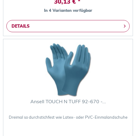
30,13 € *
In 4 Varianten verfügbar
DETAILS
Ansell TOUCH N TUFF 92-670 -...
Dreimal so durchstichfest wie Latex- oder PVC-Einmalandschuhe