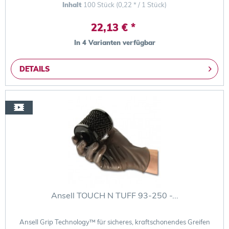
Inhalt
100 Stück
(0,22 * / 1 Stück)
22,13 € *
In 4 Varianten verfügbar
DETAILS
Ansell TOUCH N TUFF 93-250 -...
Ansell Grip Technology™ für sicheres, kraftschonendes Greifen