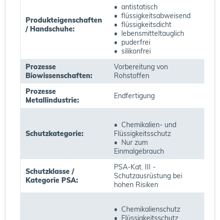
• antistatisch
• flüssigkeitsabweisend
Produkteigenschaften
• flüssigkeitsdicht
/ Handschuhe:
• lebensmitteltauglich
• puderfrei
• silikonfrei
Prozesse
Vorbereitung von
Biowissenschaften:
Rohstoffen
Prozesse
Endfertigung
Metallindustrie:
• Chemikalien- und
Schutzkategorie:
Flüssigkeitsschutz
• Nur zum
Einmalgebrauch
PSA-Kat. III -
Schutzklasse /
Schutzausrüstung bei
Kategorie PSA:
hohen Risiken
• Chemikalienschutz
• Flüssigkeitsschutz