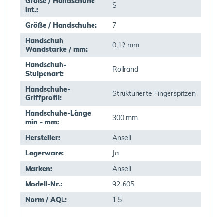
Größe / Handschuhe
S
int.:
Größe / Handschuhe:
7
Handschuh
0,12 mm
Wandstärke / mm:
Handschuh-
Rollrand
Stulpenart:
Handschuhe-
Strukturierte Fingerspitzen
Griffprofil:
Handschuhe-Länge
300 mm
min - mm:
Hersteller:
Ansell
Lagerware:
Ja
Marken:
Ansell
Modell-Nr.:
92‐605
Norm / AQL:
1.5