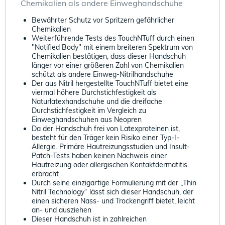
Chemikalien als andere Einweghandschuhe
Bewährter Schutz vor Spritzern gefährlicher
Chemikalien
Weiterführende Tests des TouchNTuff durch einen
"Notified Body" mit einem breiteren Spektrum von
Chemikalien bestätigen, dass dieser Handschuh
länger vor einer größeren Zahl von Chemikalien
schützt als andere Einweg-Nitrilhandschuhe
Der aus Nitril hergestellte TouchNTuff bietet eine
viermal höhere Durchstichfestigkeit als
Naturlatexhandschuhe und die dreifache
Durchstichfestigkeit im Vergleich zu
Einweghandschuhen aus Neopren
Da der Handschuh frei von Latexproteinen ist,
besteht für den Träger kein Risiko einer Typ-I-
Allergie. Primäre Hautreizungsstudien und Insult-
Patch-Tests haben keinen Nachweis einer
Hautreizung oder allergischen Kontaktdermatitis
erbracht
Durch seine einzigartige Formulierung mit der „Thin
Nitril Technology“ lässt sich dieser Handschuh, der
einen sicheren Nass- und Trockengriff bietet, leicht
an- und ausziehen
Dieser Handschuh ist in zahlreichen