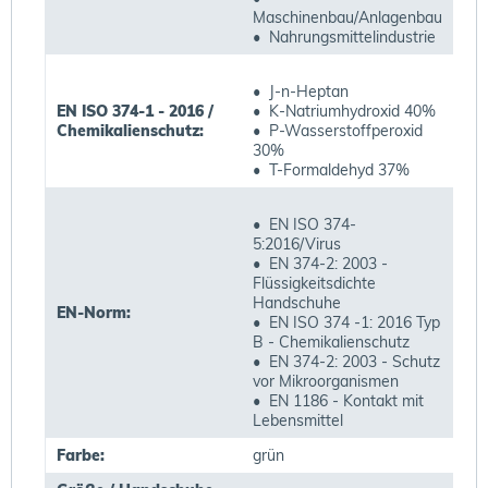
Maschinenbau/Anlagenbau
• Nahrungsmittelindustrie
• J-n-Heptan
EN ISO 374-1 - 2016 /
• K-Natriumhydroxid 40%
Chemikalienschutz:
• P-Wasserstoffperoxid
30%
• T-Formaldehyd 37%
• EN ISO 374-
5:2016/Virus
• EN 374-2: 2003 -
Flüssigkeitsdichte
Handschuhe
EN-Norm:
• EN ISO 374 -1: 2016 Typ
B - Chemikalienschutz
• EN 374-2: 2003 - Schutz
vor Mikroorganismen
• EN 1186 - Kontakt mit
Lebensmittel
Farbe:
grün