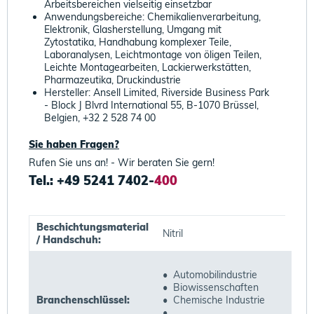
Arbeitsbereichen vielseitig einsetzbar
Anwendungsbereiche: Chemikalienverarbeitung,
Elektronik, Glasherstellung, Umgang mit
Zytostatika, Handhabung komplexer Teile,
Laboranalysen, Leichtmontage von öligen Teilen,
Leichte Montagearbeiten, Lackierwerkstätten,
Pharmazeutika, Druckindustrie
Hersteller: Ansell Limited, Riverside Business Park
- Block J Blvrd International 55, B-1070 Brüssel,
Belgien, +32 2 528 74 00
Sie haben Fragen?
Rufen Sie uns an! - Wir beraten Sie gern!
Tel.: +49 5241 7402-
400
Beschichtungsmaterial
Nitril
/ Handschuh:
• Automobilindustrie
• Biowissenschaften
Branchenschlüssel:
• Chemische Industrie
•