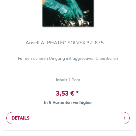
Ansell ALPHATEC SOLVEX 37-675 -...
Für den sicheren Umgang mit aggressiven Chemikalien
Inhalt
1 Paar
3,53 € *
In 6 Varianten verfügbar
DETAILS