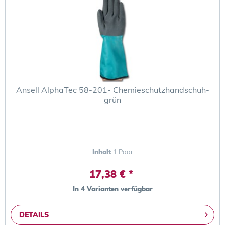
Ansell AlphaTec 58-201- Chemieschutzhandschuh-
grün
Inhalt
1 Paar
17,38 € *
In 4 Varianten verfügbar
DETAILS