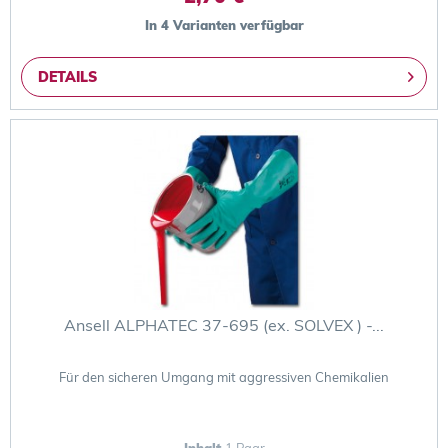
In 4 Varianten verfügbar
DETAILS
Ansell ALPHATEC 37-695 (ex. SOLVEX ) -...
Für den sicheren Umgang mit aggressiven Chemikalien
Inhalt
1 Paar