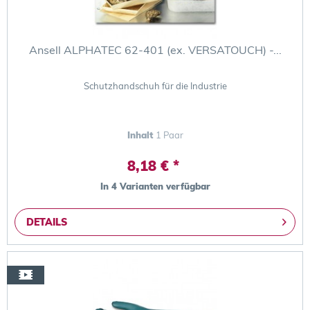
Ansell ALPHATEC 62-401 (ex. VERSATOUCH) -...
Schutzhandschuh für die Industrie
Inhalt
1 Paar
8,18 € *
In 4 Varianten verfügbar
DETAILS