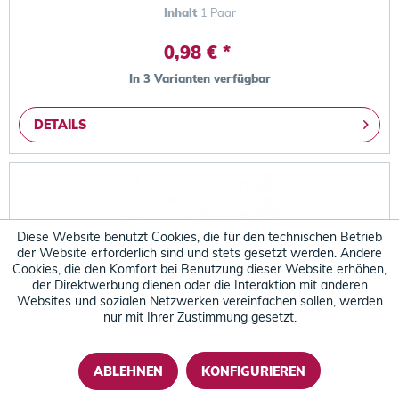
Inhalt
1 Paar
0,98 € *
In 3 Varianten verfügbar
DETAILS
Diese Website benutzt Cookies, die für den technischen Betrieb
der Website erforderlich sind und stets gesetzt werden. Andere
Cookies, die den Komfort bei Benutzung dieser Website erhöhen,
der Direktwerbung dienen oder die Interaktion mit anderen
Websites und sozialen Netzwerken vereinfachen sollen, werden
nur mit Ihrer Zustimmung gesetzt.
Ansell ALPHATEC 23-201 (ex. VERSATOUCH ) -...
ABLEHNEN
KONFIGURIEREN
Schutzhandschuh für die Industrie