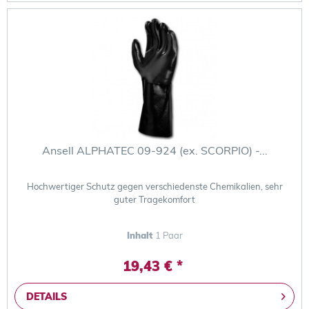
Ansell ALPHATEC 09-924 (ex. SCORPIO) -...
Hochwertiger Schutz gegen verschiedenste Chemikalien, sehr
guter Tragekomfort
Inhalt
1 Paar
19,43 € *
DETAILS