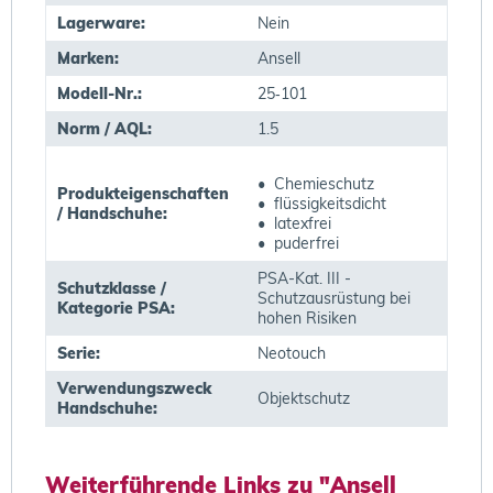
Lagerware:
Nein
Marken:
Ansell
Modell-Nr.:
25‐101
Norm / AQL:
1.5
• Chemieschutz
Produkteigenschaften
• flüssigkeitsdicht
/ Handschuhe:
• latexfrei
• puderfrei
PSA-Kat. III -
Schutzklasse /
Schutzausrüstung bei
Kategorie PSA:
hohen Risiken
Serie:
Neotouch
Verwendungszweck
Objektschutz
Handschuhe:
Weiterführende Links zu "Ansell