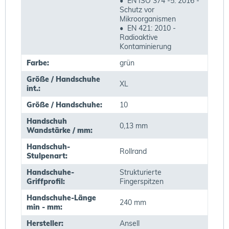
• EN ISO 374 -5: 2016 -
Schutz vor
Mikroorganismen
• EN 421: 2010 -
Radioaktive
Kontaminierung
Farbe:
grün
Größe / Handschuhe
XL
int.:
Größe / Handschuhe:
10
Handschuh
0,13 mm
Wandstärke / mm:
Handschuh-
Rollrand
Stulpenart:
Handschuhe-
Strukturierte
Griffprofil:
Fingerspitzen
Handschuhe-Länge
240 mm
min - mm:
Hersteller:
Ansell