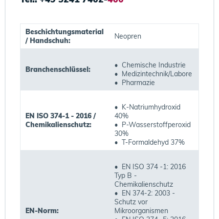
Beschichtungsmaterial
Neopren
/ Handschuh:
• Chemische Industrie
Branchenschlüssel:
• Medizintechnik/Labore
• Pharmazie
• K-Natriumhydroxid
EN ISO 374-1 - 2016 /
40%
Chemikalienschutz:
• P-Wasserstoffperoxid
30%
• T-Formaldehyd 37%
• EN ISO 374 -1: 2016
Typ B -
Chemikalienschutz
• EN 374-2: 2003 -
Schutz vor
EN-Norm:
Mikroorganismen