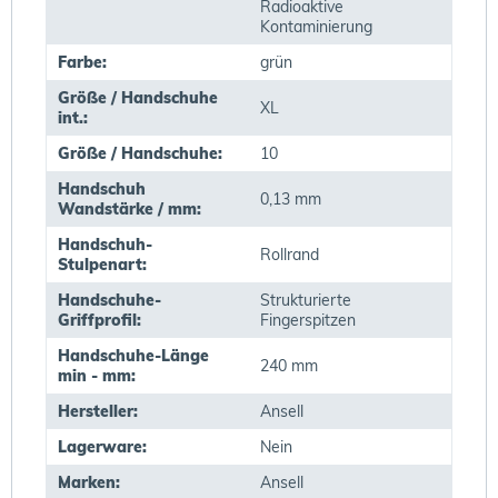
Radioaktive
Kontaminierung
Farbe:
grün
Größe / Handschuhe
XL
int.:
Größe / Handschuhe:
10
Handschuh
0,13 mm
Wandstärke / mm:
Handschuh-
Rollrand
Stulpenart:
Handschuhe-
Strukturierte
Griffprofil:
Fingerspitzen
Handschuhe-Länge
240 mm
min - mm:
Hersteller:
Ansell
Lagerware:
Nein
Marken:
Ansell