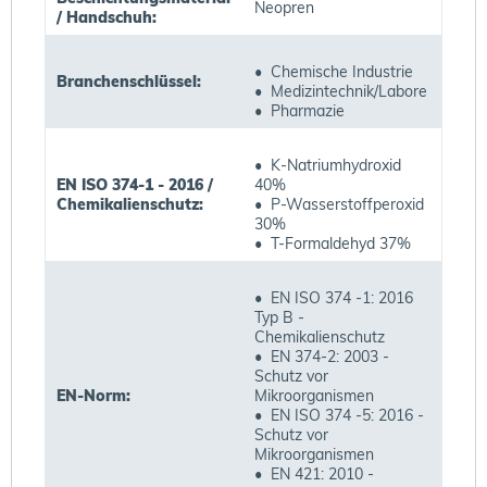
Neopren
/ Handschuh:
• Chemische Industrie
Branchenschlüssel:
• Medizintechnik/Labore
• Pharmazie
• K-Natriumhydroxid
EN ISO 374-1 - 2016 /
40%
Chemikalienschutz:
• P-Wasserstoffperoxid
30%
• T-Formaldehyd 37%
• EN ISO 374 -1: 2016
Typ B -
Chemikalienschutz
• EN 374-2: 2003 -
Schutz vor
EN-Norm:
Mikroorganismen
• EN ISO 374 -5: 2016 -
Schutz vor
Mikroorganismen
• EN 421: 2010 -