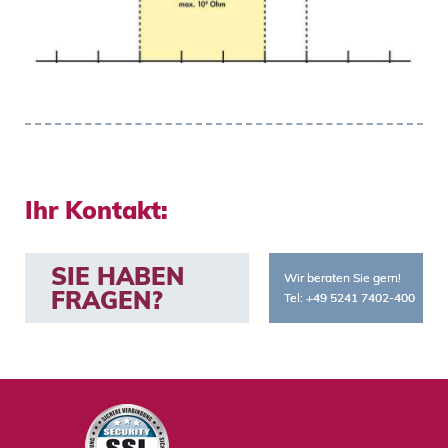
Ihr Kontakt:
SIE HABEN 
Wir beraten Sie gern! 
FRAGEN?
Tel: +49 5241 7402-400