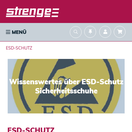
MENÜ
ESD-SCHUTZ
Wissenswertes über ESD-Schutz 
Sicherheitsschuhe
ESD-SCHUTZ