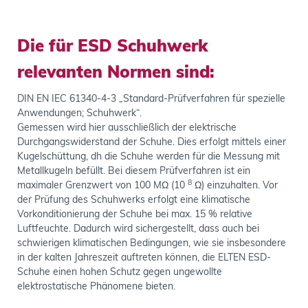
Die für ESD Schuhwerk
relevanten Normen sind:
DIN EN IEC 61340-4-3 „Standard-Prüfverfahren für spezielle
Anwendungen;
Schuhwerk“.
Gemessen wird hier ausschließlich der elektrische
Durchgangswiderstand der Schuhe.
Dies erfolgt mittels einer
Kugelschüttung, dh die Schuhe werden für die Messung mit
Metallkugeln befüllt.
Bei diesem Prüfverfahren ist ein
8
maximaler Grenzwert von 100 MΩ (10
Ω) einzuhalten.
Vor
der Prüfung des Schuhwerks erfolgt eine klimatische
Vorkonditionierung der Schuhe bei max.
15 % relative
Luftfeuchte.
Dadurch wird sichergestellt, dass auch bei
schwierigen klimatischen Bedingungen, wie sie insbesondere
in der kalten Jahreszeit auftreten können, die ELTEN ESD-
Schuhe einen hohen Schutz gegen ungewollte
elektrostatische Phänomene bieten.