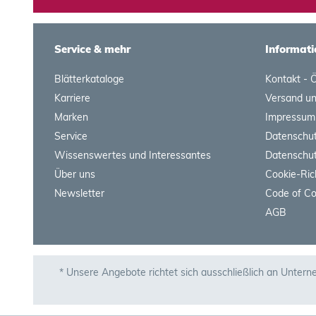
Service & mehr
Informati
Blätterkataloge
Kontakt - 
Karriere
Versand u
Marken
Impressum
Service
Datenschut
Wissenswertes und Interessantes
Datenschut
Über uns
Cookie-Ric
Newsletter
Code of C
AGB
* Unsere Angebote richtet sich ausschließlich an Untern