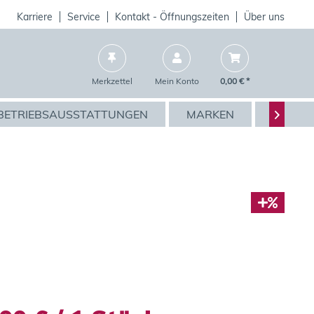
Karriere
Service
Kontakt - Öffnungszeiten
Über uns
Merkzettel
Mein Konto
0,00 € *
BETRIEBSAUSSTATTUNGEN
MARKEN
AKTIO
