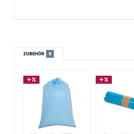
ZUBEHÖR
9