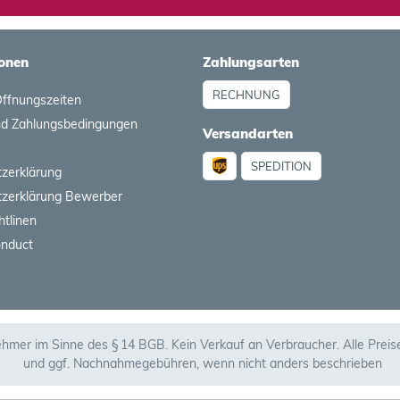
onen
Zahlungsarten
RECHNUNG
Öffnungszeiten
nd Zahlungsbedingungen
Versandarten
SPEDITION
zerklärung
zerklärung Bewerber
htlinen
onduct
ehmer im Sinne des § 14 BGB. Kein Verkauf an Verbraucher. Alle Prei
und ggf. Nachnahmegebühren, wenn nicht anders beschrieben