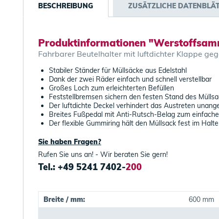
BESCHREIBUNG
ZUSÄTZLICHE DATENBLÄ
Produktinformationen "Werstoffsam
Fahrbarer Beutelhalter mit luftdichter Klappe ge
Stabiler Ständer für Müllsäcke aus Edelstahl
Dank der zwei Räder einfach und schnell verstellbar
Großes Loch zum erleichterten Befüllen
Feststellbremsen sichern den festen Stand des Müllsa
Der luftdichte Deckel verhindert das Austreten una
Breites Fußpedal mit Anti-Rutsch-Belag zum einfach
Der flexible Gummiring hält den Müllsack fest im Halte
Sie haben Fragen?
Rufen Sie uns an! - Wir beraten Sie gern!
Tel.: +49 5241 7402-
200
Breite / mm:
600 mm