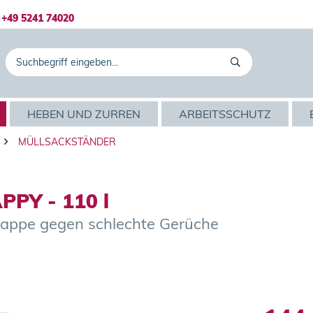
+49 5241 74020
HEBEN UND ZURREN
ARBEITSSCHUTZ
MÜLLSACKSTÄNDER
PPY - 110 l
 Klappe gegen schlechte Gerüche