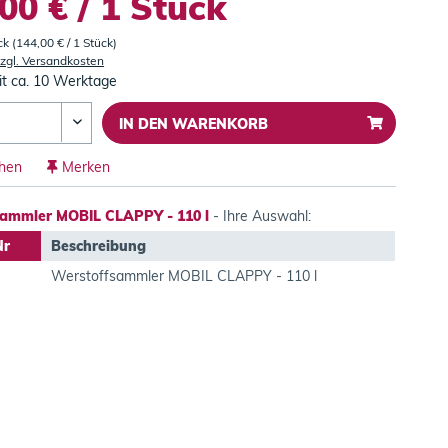
00 € / 1 Stück
ck (144,00 € / 1 Stück)
zgl. Versandkosten
it ca. 10 Werktage
IN DEN
WARENKORB
chen
Merken
ammler MOBIL CLAPPY - 110 l
- Ihre Auswahl:
Nr
Beschreibung
Werstoffsammler MOBIL CLAPPY - 110 l