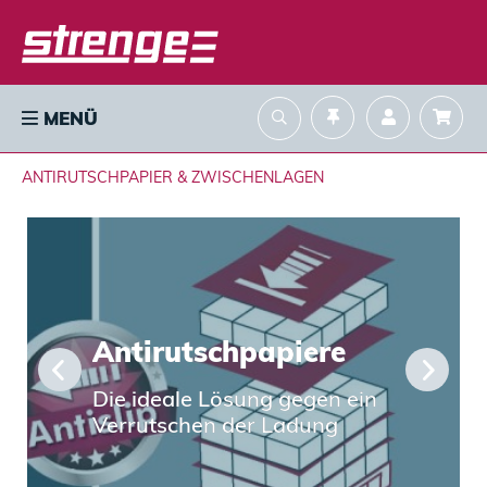
MENÜ
ANTIRUTSCHPAPIER & ZWISCHENLAGEN
Antirutschpapiere
Die ideale Lösung gegen ein 
Verrutschen der Ladung