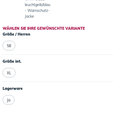
leuchtgelb/blau
- Warnschutz-
Jacke
WÄHLEN SIE IHRE GEWÜNSCHTE VARIANTE
Größe / Herren
58
Größe int.
XL
Lagerware
Ja