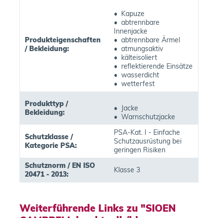
• Kapuze
• abtrennbare
Innenjacke
Produkteigenschaften
• abtrennbare Ärmel
/ Bekleidung:
• atmungsaktiv
• kälteisoliert
• reflektierende Einsätze
• wasserdicht
• wetterfest
Produkttyp /
• Jacke
Bekleidung:
• Warnschutzjacke
PSA-Kat. I - Einfache
Schutzklasse /
Schutzausrüstung bei
Kategorie PSA:
geringen Risiken
Schutznorm / EN ISO
Klasse 3
20471 - 2013:
Weiterführende Links zu "SIOEN