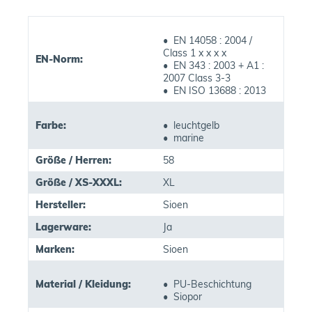
• EN 14058 : 2004 /
Class 1 x x x x
EN-Norm:
• EN 343 : 2003 + A1 :
2007 Class 3-3
• EN ISO 13688 : 2013
Farbe:
• leuchtgelb
• marine
Größe / Herren:
58
Größe / XS-XXXL:
XL
Hersteller:
Sioen
Lagerware:
Ja
Marken:
Sioen
Material / Kleidung:
• PU-Beschichtung
• Siopor