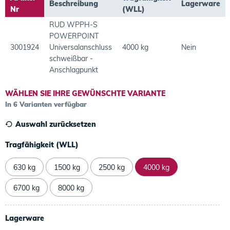
Beschreibung
Lagerware
Nr
(WLL)
RUD WPPH-S
POWERPOINT
3001924
Universalanschluss
4000 kg
Nein
schweißbar -
Anschlagpunkt
WÄHLEN SIE IHRE GEWÜNSCHTE VARIANTE
In 6 Varianten verfügbar
Auswahl zurücksetzen
Tragfähigkeit (WLL)
630 kg
1500 kg
2500 kg
4000 kg
6700 kg
8000 kg
Lagerware