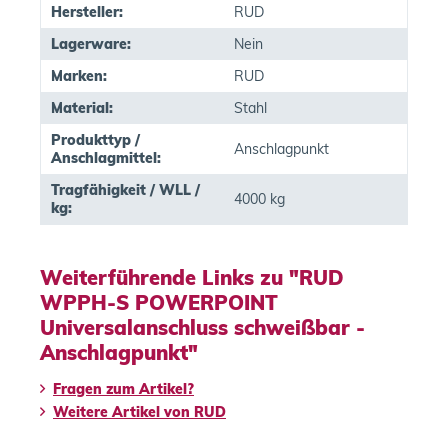
Hersteller:
RUD
Lagerware:
Nein
Marken:
RUD
Material:
Stahl
Produkttyp /
Anschlagpunkt
Anschlagmittel:
Tragfähigkeit / WLL /
4000 kg
kg:
Weiterführende Links zu "RUD
WPPH-S POWERPOINT
Universalanschluss schweißbar -
Anschlagpunkt"
Fragen zum Artikel?
Weitere Artikel von RUD