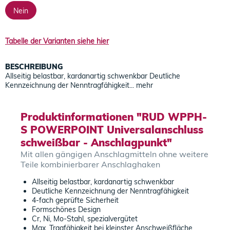
Nein
Tabelle der Varianten siehe hier
BESCHREIBUNG
Allseitig belastbar, kardanartig schwenkbar Deutliche
Kennzeichnung der Nenntragfähigkeit...
mehr
Produktinformationen "RUD WPPH-
S POWERPOINT Universalanschluss
schweißbar - Anschlagpunkt"
Mit allen gängigen Anschlagmitteln ohne weitere
Teile kombinierbarer Anschlaghaken
Allseitig belastbar, kardanartig schwenkbar
Deutliche Kennzeichnung der Nenntragfähigkeit
4-fach geprüfte Sicherheit
Formschönes Design
Cr, Ni, Mo-Stahl, spezialvergütet
Max. Tragfähigkeit bei kleinster Anschweißfläche