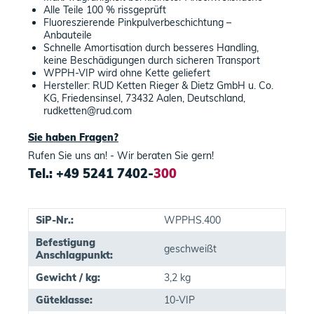
Alle Teile 100 % rissgeprüft
Fluoreszierende Pinkpulverbeschichtung –
Anbauteile
Schnelle Amortisation durch besseres Handling,
keine Beschädigungen durch sicheren Transport
WPPH-VIP wird ohne Kette geliefert
Hersteller: RUD Ketten Rieger & Dietz GmbH u. Co.
KG, Friedensinsel, 73432 Aalen, Deutschland,
rudketten@rud.com
Sie haben Fragen?
Rufen Sie uns an! - Wir beraten Sie gern!
Tel.: +49 5241 7402-
300
SiP-Nr.:
WPPHS.400
Befestigung
geschweißt
Anschlagpunkt:
Gewicht / kg:
3,2 kg
Güteklasse:
10-VIP