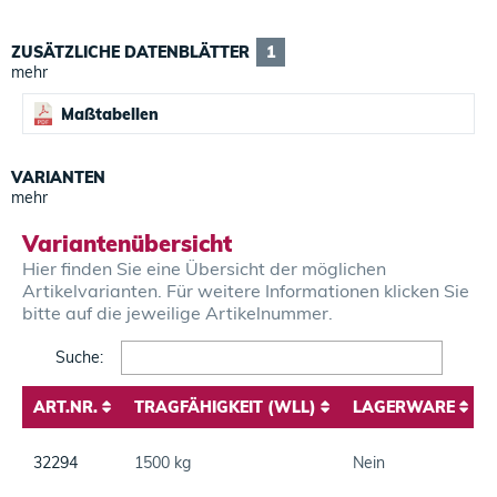
ZUSÄTZLICHE DATENBLÄTTER
1
mehr
Maßtabellen
VARIANTEN
mehr
Variantenübersicht
Hier finden Sie eine Übersicht der möglichen
Artikelvarianten. Für weitere Informationen klicken Sie
bitte auf die jeweilige Artikelnummer.
Search:
ART.NR.
TRAGFÄHIGKEIT (WLL)
LAGERWARE
ART.NR.
TRAGFÄHIGKEIT (WLL)
LAGERWARE
32294
1500 kg
Nein