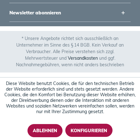
Newsletter abonnieren
* Unsere Angebote richtet sich ausschließlich an
Unternehmer im Sinne des § 14 BGB. Kein Verkauf an
Verbraucher. Alle Preise verstehen sich zzgl.
Mehrwertsteuer und
Versandkosten
und ggf.
Nachnahmegebühren, wenn nicht anders beschrieben
Diese Website benutzt Cookies, die für den technischen Betrieb
der Website erforderlich sind und stets gesetzt werden. Andere
Cookies, die den Komfort bei Benutzung dieser Website erhöhen,
der Direktwerbung dienen oder die Interaktion mit anderen
Websites und sozialen Netzwerken vereinfachen sollen, werden
nur mit Ihrer Zustimmung gesetzt.
ABLEHNEN
KONFIGURIEREN