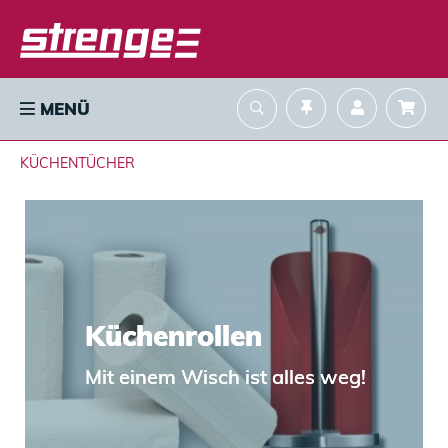
MENÜ
KÜCHENTÜCHER
Küchenrollen
Mit einem Wisch ist alles weg!