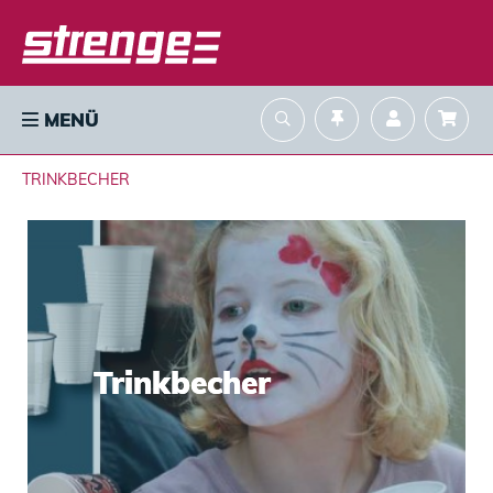
MENÜ
TRINKBECHER
Trinkbecher