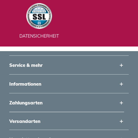
DATENSICHERHEIT
Service & mehr
Informationen
Zahlungsarten
Versandarten