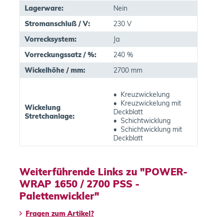
Lagerware:
Nein
Stromanschluß / V:
230 V
Vorrecksystem:
Ja
Vorreckungssatz / %:
240 %
Wickelhöhe / mm:
2700 mm
• Kreuzwickelung
• Kreuzwickelung mit
Wickelung
Deckblatt
Stretchanlage:
• Schichtwicklung
• Schichtwicklung mit
Deckblatt
Weiterführende Links zu "POWER-
WRAP 1650 / 2700 PSS -
Palettenwickler"
Fragen zum Artikel?