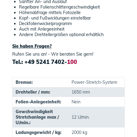
Sanfter An- und Auslauf
Regelbare Folienschlittengeschwindigkeit
Höhenabfrage mittels Fotozelle
Kopf- und Fußwicklungen einstellbar
Deckfolienwickelprogramm
Auch mit Anlegeeinheit
Andere Drehtellergrößen optional erhältlich
Sie haben Fragen?
Rufen Sie uns an! - Wir beraten Sie gern!
Tel.: +49 5241 7402-
100
Bremse:
Power-Stretch-System
Drehteller / mm:
1650 mm
Folien-Anlegeeinheit:
Nein
Gewchwindigkeit
Stretchanlage max /
12 U/min.
U/min.:
Ladungsgewicht / kg:
2000 kg