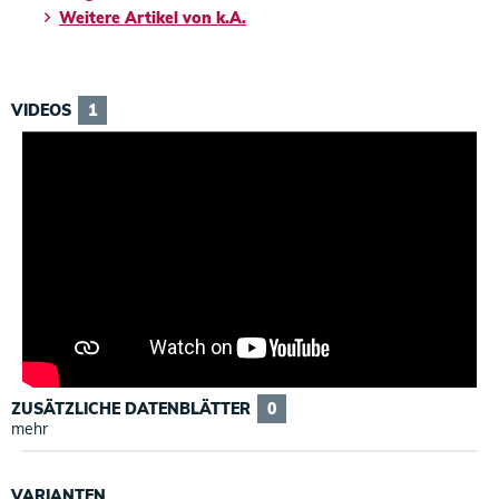
Weitere Artikel von k.A.
VIDEOS
1
ZUSÄTZLICHE DATENBLÄTTER
0
mehr
VARIANTEN