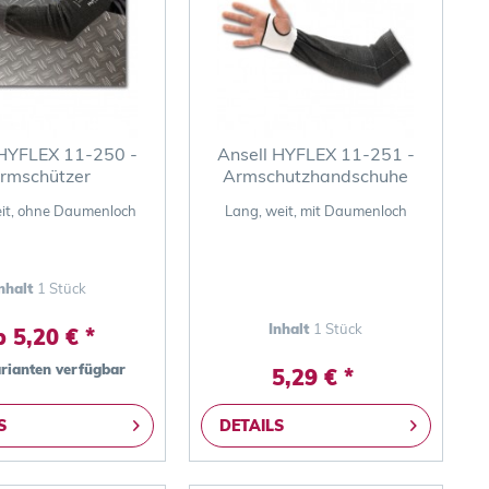
 HYFLEX 11-250 -
Ansell HYFLEX 11-251 -
rmschützer
Armschutzhandschuhe
it, ohne Daumenloch
Lang, weit, mit Daumenloch
nhalt
1 Stück
Inhalt
1 Stück
 5,20 € *
arianten verfügbar
5,29 € *
S
DETAILS