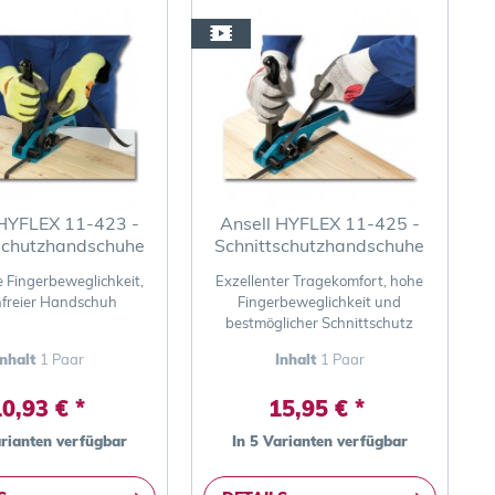
 HYFLEX 11-423 -
Ansell HYFLEX 11-425 -
schutzhandschuhe
Schnittschutzhandschuhe
e Fingerbeweglichkeit,
Exzellenter Tragekomfort, hohe
nfreier Handschuh
Fingerbeweglichkeit und
bestmöglicher Schnittschutz
Inhalt
1 Paar
Inhalt
1 Paar
0,93 € *
15,95 € *
arianten verfügbar
In 5 Varianten verfügbar