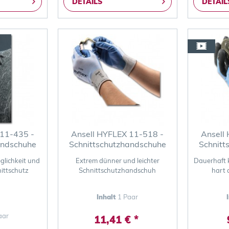
DETAILS
DETAIL
 11-435 -
Ansell HYFLEX 11-518 -
Ansell
andschuhe
Schnittschutzhandschuhe
Schnitt
glichkeit und
Extrem dünner und leichter
Dauerhaft 
ittschutz
Schnittschutzhandschuh
hart 
Inhalt
1 Paar
aar
11,41 € *