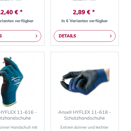
2,40 € *
2,89 € *
arianten verfügbar
In 6 Varianten verfügbar
S
DETAILS
 HYFLEX 11-616 -
Ansell HYFLEX 11-618 -
utzhandschuhe
Schutzhandschuhe
ünner Handschuh mit
Extrem dünner und leichter