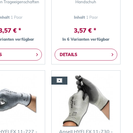
en Trageeigenschaften
Handschuh
Inhalt
1 Paar
Inhalt
1 Paar
3,57 € *
3,57 € *
arianten verfügbar
In 6 Varianten verfügbar
S
DETAILS
 HYFLEX 11-727 -
Ansell HYFLEX 11-730 -