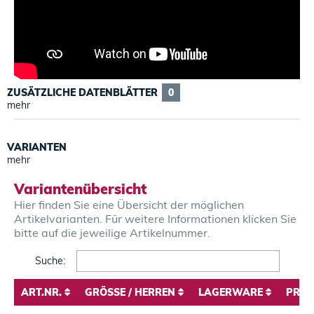
ZUSÄTZLICHE DATENBLÄTTER
0
mehr
VARIANTEN
mehr
Variantenübersicht
Hier finden Sie eine Übersicht der möglichen
Artikelvarianten. Für weitere Informationen klicken Sie
bitte auf die jeweilige Artikelnummer.
Search:
ART.NR.
GRÖSSE / HERREN
LAGERWARE
PREI
ART.NR.
GRÖSSE / HERREN
LAGERWARE
PREI