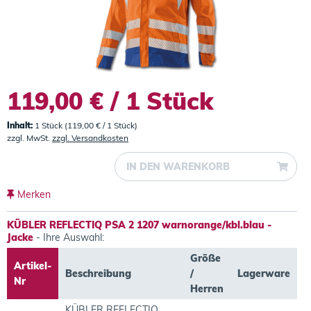
119,00 € / 1 Stück
Inhalt:
1 Stück (119,00 € / 1 Stück)
zzgl. MwSt.
zzgl. Versandkosten
IN DEN
WARENKORB
Merken
KÜBLER REFLECTIQ PSA 2 1207 warnorange/kbl.blau -
Jacke
- Ihre Auswahl:
Größe
Artikel-
Beschreibung
/
Lagerware
Nr
Herren
KÜBLER REFLECTIQ