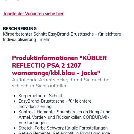
Tabelle der Varianten siehe hier
BESCHREIBUNG
Körperbetonter Schnitt EasyBrand-Brusttasche - für leichtere
Individualisierung...
mehr
Produktinformationen "KÜBLER
REFLECTIQ PSA 2 1207
warnorange/kbl.blau - Jacke"
Auffallende Arbeitsjacke, damit Sie auch bei
schlechter Sicht auffallen
Körperbetonter Schnitt
EasyBrand-Brusttasche - für leichtere
Individualisierung
Kontrast-Elemente: Saumbereich an Rumpf und
Ärmel, Vorder- und Rückenkoller, CORDURA®-
Verstärkungen
Stretch: Farbe Schwarz für alle Farbstellungen
Reflex-Elemente: Reflexoptik in Body Language,