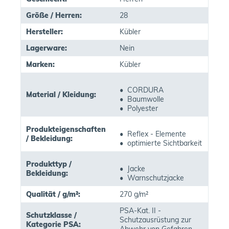
Größe / Herren:
28
Hersteller:
Kübler
Lagerware:
Nein
Marken:
Kübler
• CORDURA
Material / Kleidung:
• Baumwolle
• Polyester
Produkteigenschaften
• Reflex - Elemente
/ Bekleidung:
• optimierte Sichtbarkeit
Produkttyp /
• Jacke
Bekleidung:
• Warnschutzjacke
Qualität / g/m²:
270 g/m²
PSA-Kat. II -
Schutzklasse /
Schutzausrüstung zur
Kategorie PSA: