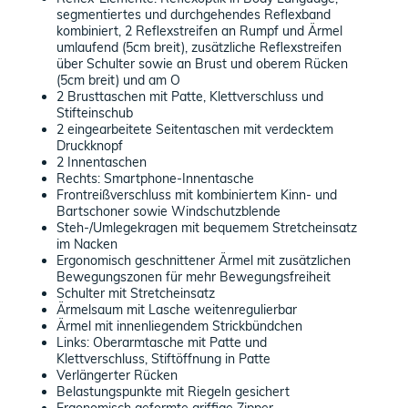
segmentiertes und durchgehendes Reflexband
kombiniert, 2 Reflexstreifen an Rumpf und Ärmel
umlaufend (5cm breit), zusätzliche Reflexstreifen
über Schulter sowie an Brust und oberem Rücken
(5cm breit) und am O
2 Brusttaschen mit Patte, Klettverschluss und
Stifteinschub
2 eingearbeitete Seitentaschen mit verdecktem
Druckknopf
2 Innentaschen
Rechts: Smartphone-Innentasche
Frontreißverschluss mit kombiniertem Kinn- und
Bartschoner sowie Windschutzblende
Steh-/Umlegekragen mit bequemem Stretcheinsatz
im Nacken
Ergonomisch geschnittener Ärmel mit zusätzlichen
Bewegungszonen für mehr Bewegungsfreiheit
Schulter mit Stretcheinsatz
Ärmelsaum mit Lasche weitenregulierbar
Ärmel mit innenliegendem Strickbündchen
Links: Oberarmtasche mit Patte und
Klettverschluss, Stiftöffnung in Patte
Verlängerter Rücken
Belastungspunkte mit Riegeln gesichert