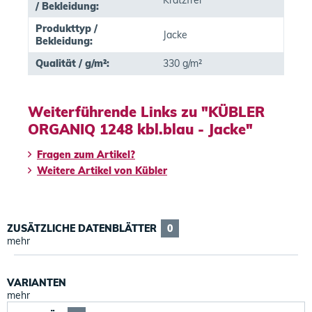
Kratzfrei
/ Bekleidung:
Produkttyp /
Jacke
Bekleidung:
Qualität / g/m²:
330 g/m²
Weiterführende Links zu "KÜBLER
ORGANIQ 1248 kbl.blau - Jacke"
Fragen zum Artikel?
Weitere Artikel von Kübler
ZUSÄTZLICHE DATENBLÄTTER
0
mehr
VARIANTEN
mehr