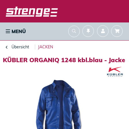
MENÜ
Übersicht
JACKEN
KÜBLER ORGANIQ 1248 kbl.blau - Jacke