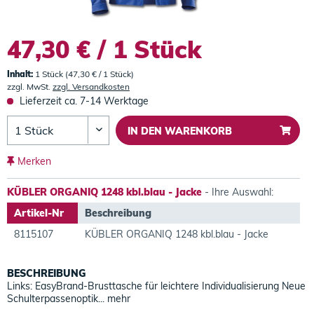
47,30 € / 1 Stück
Inhalt:
1 Stück (47,30 € / 1 Stück)
zzgl. MwSt.
zzgl. Versandkosten
Lieferzeit ca. 7-14 Werktage
IN DEN
WARENKORB
Merken
KÜBLER ORGANIQ 1248 kbl.blau - Jacke
- Ihre Auswahl:
Artikel-Nr
Beschreibung
8115107
KÜBLER ORGANIQ 1248 kbl.blau - Jacke
BESCHREIBUNG
Links: EasyBrand-Brusttasche für leichtere Individualisierung Neue
Schulterpassenoptik...
mehr