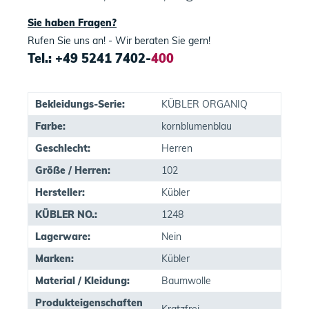
Sie haben Fragen?
Rufen Sie uns an! - Wir beraten Sie gern!
Tel.: +49 5241 7402-
400
Bekleidungs-Serie:
KÜBLER ORGANIQ
Farbe:
kornblumenblau
Geschlecht:
Herren
Größe / Herren:
102
Hersteller:
Kübler
KÜBLER NO.:
1248
Lagerware:
Nein
Marken:
Kübler
Material / Kleidung:
Baumwolle
Produkteigenschaften