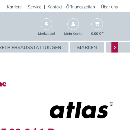
Karriere
Service
Kontakt - Öffnungszeiten
Über uns
Merkzettel
Mein Konto
0,00 € *
BETRIEBSAUSSTATTUNGEN
MARKEN
AKTIO

he