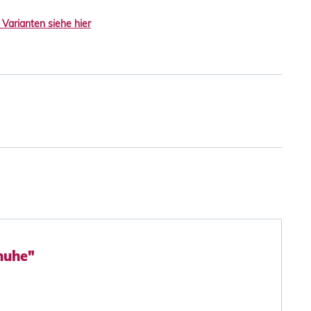
 Varianten siehe hier
huhe"