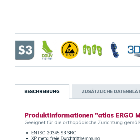
BESCHREIBUNG
ZUSÄTZLICHE DATENBLÄ
Produktinformationen "atlas ERGO 
Geeignet für die orthopädische Zurichtung ge
EN ISO 20345 S3 SRC
XP metallfreie Durchtritthemmung