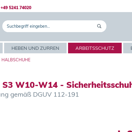
+49 5241 74020
HEBEN UND ZURREN
ARBEITSSCHUTZ
HALBSCHUHE
 S3 W10-W14 - Sicherheitsschu
chtung gemäß DGUV 112-191