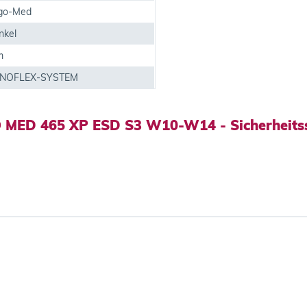
rgo-Med
nkel
m
INNOFLEX-SYSTEM
O MED 465 XP ESD S3 W10-W14 - Sicherheits