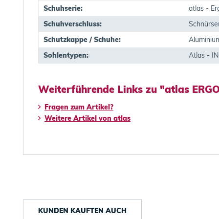
Schuhserie:
atlas - E
Schuhverschluss:
Schnürse
Schutzkappe / Schuhe:
Aluminiu
Sohlentypen:
Atlas - 
Weiterführende Links zu "atlas ERG
Fragen zum Artikel?
Weitere Artikel von atlas
KUNDEN KAUFTEN AUCH