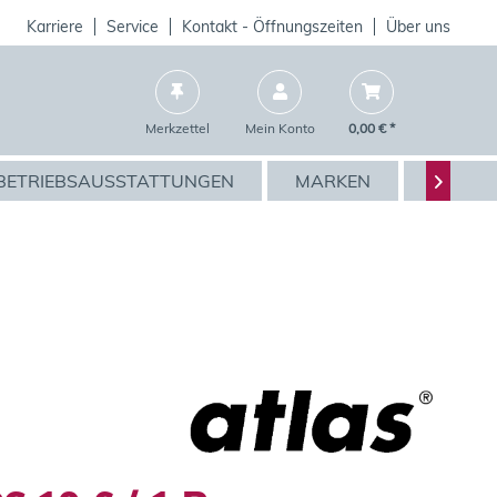
Karriere
Service
Kontakt - Öffnungszeiten
Über uns
Merkzettel
Mein Konto
0,00 € *
BETRIEBSAUSSTATTUNGEN
MARKEN
AKTIO
