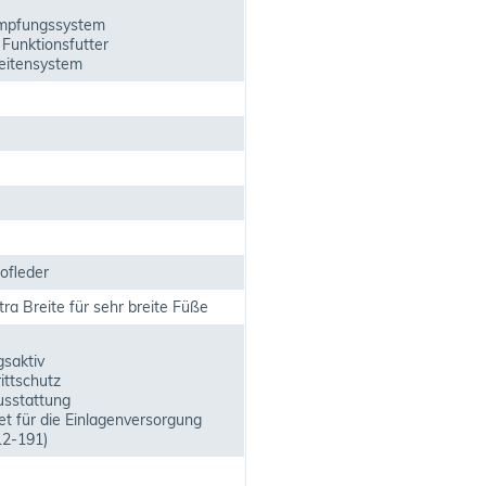
mpfungssystem
 Funktionsfutter
itensystem
ofleder
ra Breite für sehr breite Füße
saktiv
ittschutz
sstattung
t für die Einlagenversorgung
2-191)