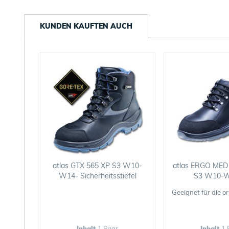
KUNDEN KAUFTEN AUCH
atlas GTX 565 XP S3 W10-
atlas ERGO MED
W14- Sicherheitsstiefel
S3 W10-W1
Geeignet für die
Inhalt
1 Paar
Inhalt
1 