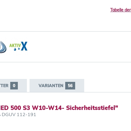
Tabelle der
TTER
0
VARIANTEN
56
ED 500 S3 W10-W14- Sicherheitsstiefel"
mäß DGUV 112-191