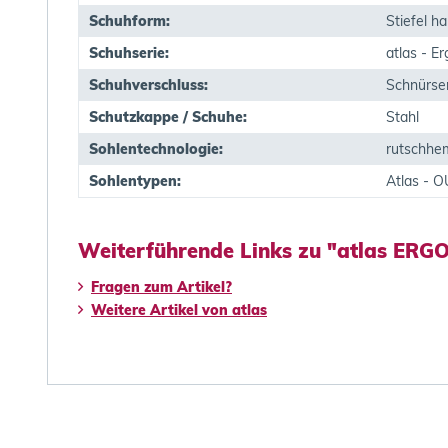
Schuhform:
Stiefel h
Schuhserie:
atlas - E
Schuhverschluss:
Schnürse
Schutzkappe / Schuhe:
Stahl
Sohlentechnologie:
rutschh
Sohlentypen:
Atlas -
Weiterführende Links zu "atlas ERG
Fragen zum Artikel?
Weitere Artikel von atlas