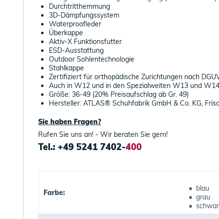
Durchtritthemmung
3D-Dämpfungssystem
Waterproofleder
Überkappe
Aktiv-X Funktionsfutter
ESD-Ausstattung
Outdoor Sohlentechnologie
Stahlkappe
Zertifiziert für orthopädische Zurichtungen nach DG
Auch in W12 und in den Spezialweiten W13 und W1
Größe: 36-49 (20% Preisaufschlag ab Gr. 49)
Hersteller: ATLAS® Schuhfabrik GmbH & Co. KG, Fris
Sie haben Fragen?
Rufen Sie uns an! - Wir beraten Sie gern!
Tel.: +49 5241 7402-
400
• blau
Farbe:
• grau
• schwar