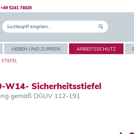
+49 5241 74020
HEBEN UND ZURREN
ARBEITSSCHUTZ
STIEFEL
W14- Sicherheitsstiefel
chtung gemäß DGUV 112-191