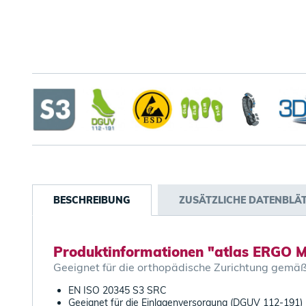
BESCHREIBUNG
ZUSÄTZLICHE DATENBLÄ
Produktinformationen "atlas ERGO M
Geeignet für die orthopädische Zurichtung ge
EN ISO 20345 S3 SRC
Geeignet für die Einlagenversorgung (DGUV 112-191)