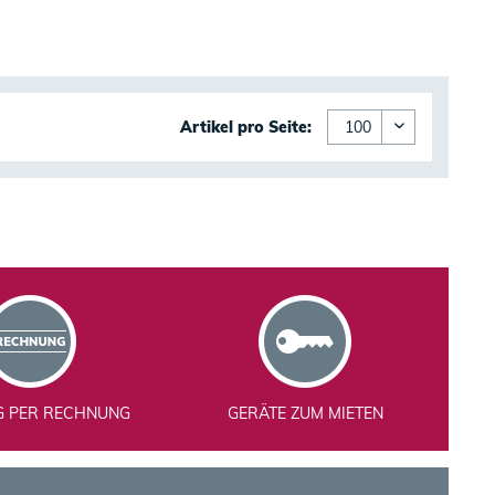
Artikel pro Seite:
G PER RECHNUNG
GERÄTE ZUM MIETEN