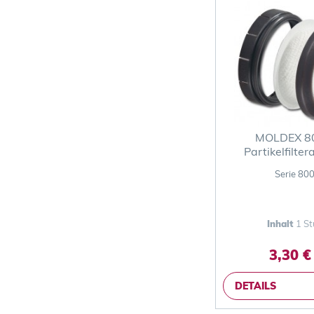
MOLDEX 80
Partikelfilte
Serie 80
Inhalt
1 St
3,30 €
DETAILS