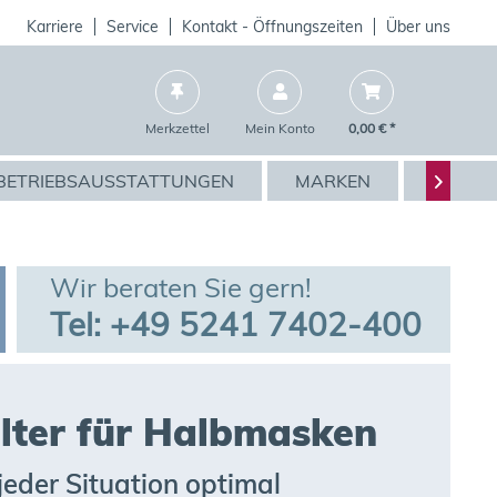
Karriere
Service
Kontakt - Öffnungszeiten
Über uns
Merkzettel
Mein Konto
0,00 € *
BETRIEBSAUSSTATTUNGEN
MARKEN
AKTIO

Wir beraten Sie gern!
Tel: +49 5241 7402-400
ilter für Halbmasken
 jeder Situation optimal 