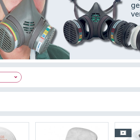
ge
ve