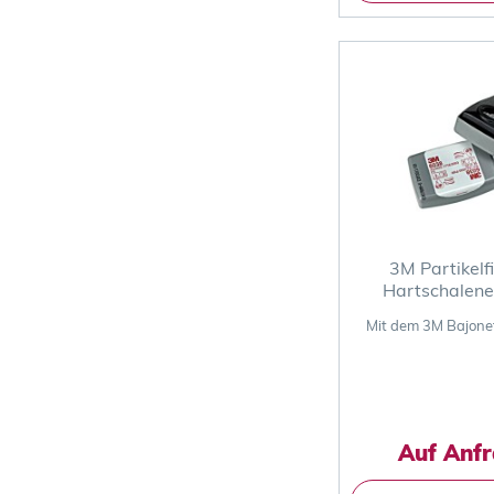
3M Partikelfi
Hartschalenet
Mit dem 3M Bajone
Auf Anf