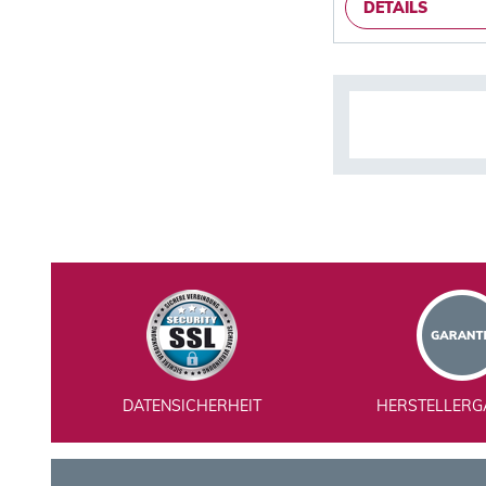
DETAILS
DATENSICHERHEIT
HERSTELLERG