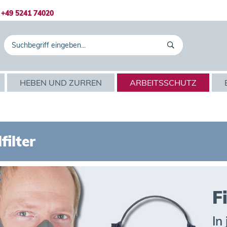
+49 5241 74020
HEBEN UND ZURREN
ARBEITSSCHUTZ
filter
F
In