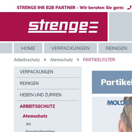
STRENGE IHR B2B PARTNER - Wir beraten Sie gern:
HOME
VERPACKUNGEN
REINIGEN
Arbeitsschutz
Atemschutz
PARTIKELFILTER
VERPACKUNGEN
Partikel
REINIGEN
HEBEN UND ZURREN
ARBEITSSCHUTZ
Atemschutz
3M
Feinstaubmasken