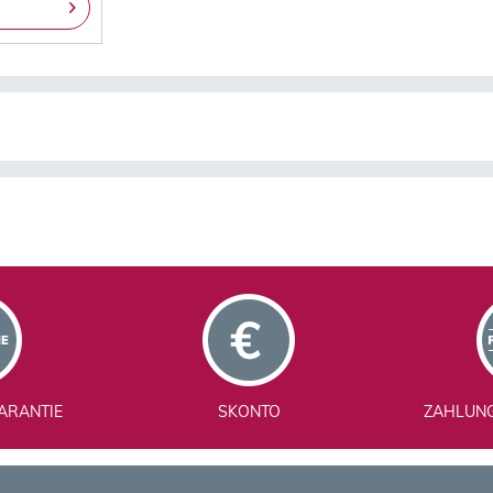
ARANTIE
SKONTO
ZAHLUN