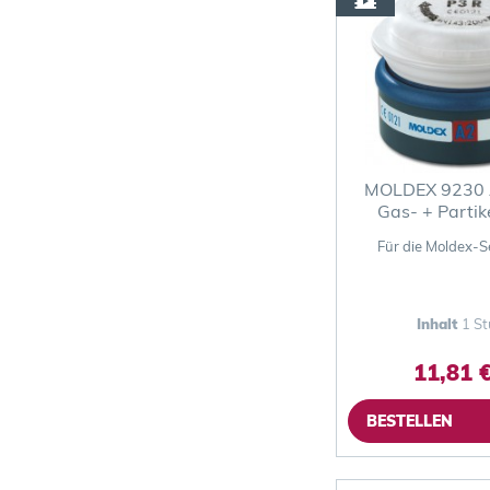
MOLDEX 9230 
Gas- + Partikel
Für die Moldex-S
Inhalt
1 St
11,81 €
BESTELLEN