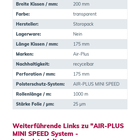
Breite Kissen / mm:
200 mm
Farbe:
transparent
Hersteller:
Storopack
Lagerware:
Nein
Länge Kissen / mm:
175 mm
Marken:
Air-Plus
Nachhaltigkeit:
recycelbar
Perforation / mm:
175 mm
Polsterschutz-System:
AIR-PLUS MINI SPEED
Rollenlänge / m:
1000 m
Stärke Folie / µm:
25 µm
Weiterführende Links zu "AIR-PLUS
MINI SPEED System -