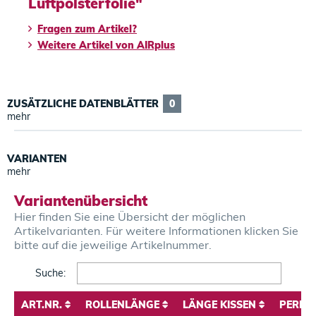
Luftpolsterfolie"
Fragen zum Artikel?
Weitere Artikel von AIRplus
ZUSÄTZLICHE DATENBLÄTTER
0
mehr
VARIANTEN
mehr
Variantenübersicht
Hier finden Sie eine Übersicht der möglichen
Artikelvarianten. Für weitere Informationen klicken Sie
bitte auf die jeweilige Artikelnummer.
Search:
ART.NR.
ROLLENLÄNGE
LÄNGE KISSEN
PERFO