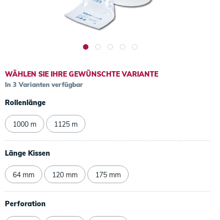
WÄHLEN SIE IHRE GEWÜNSCHTE VARIANTE
In 3 Varianten verfügbar
Rollenlänge
1000 m
1125 m
Länge Kissen
64 mm
120 mm
175 mm
Perforation