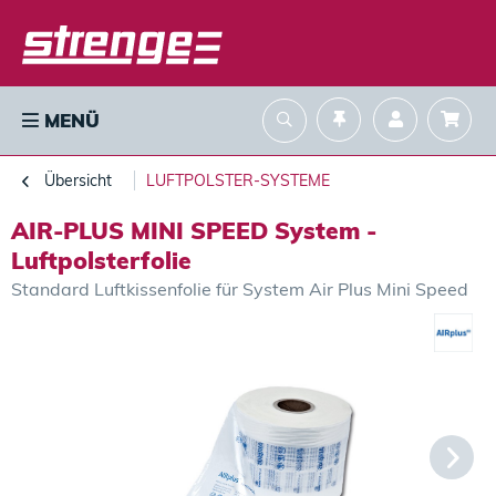
MENÜ
Übersicht
LUFTPOLSTER-SYSTEME
AIR-PLUS MINI SPEED System -
Luftpolsterfolie
Standard Luftkissenfolie für System Air Plus Mini Speed