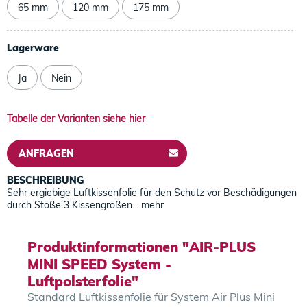
65 mm
120 mm
175 mm
Lagerware
Ja
Nein
Tabelle der Varianten siehe hier
ANFRAGEN
BESCHREIBUNG
Sehr ergiebige Luftkissenfolie für den Schutz vor Beschädigungen
durch Stöße 3 Kissengrößen...
mehr
Produktinformationen "AIR-PLUS
MINI SPEED System -
Luftpolsterfolie"
Standard Luftkissenfolie für System Air Plus Mini