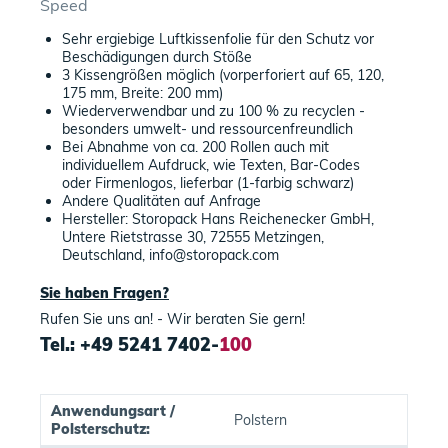
Speed
Sehr ergiebige Luftkissenfolie für den Schutz vor
Beschädigungen durch Stöße
3 Kissengrößen möglich (vorperforiert auf 65, 120,
175 mm, Breite: 200 mm)
Wiederverwendbar und zu 100 % zu recyclen -
besonders umwelt- und ressourcenfreundlich
Bei Abnahme von ca. 200 Rollen auch mit
individuellem Aufdruck, wie Texten, Bar-Codes
oder Firmenlogos, lieferbar (1-farbig schwarz)
Andere Qualitäten auf Anfrage
Hersteller: Storopack Hans Reichenecker GmbH,
Untere Rietstrasse 30, 72555 Metzingen,
Deutschland, info@storopack.com
Sie haben Fragen?
Rufen Sie uns an! - Wir beraten Sie gern!
Tel.: +49 5241 7402-
100
Anwendungsart /
Polstern
Polsterschutz: