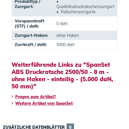
Produkttyp /
•
Zurrgurt:
Qualitätsdruckratschenzurrgurt
• Ratschenzurrgurte
Vorspannkraft
0 daN
(STF) / daN:
Zurrgurt-Haken:
ohne Haken
Zurrkraft / daN:
5000 daN
Weiterführende Links zu "SpanSet
ABS Druckratsche 2500/50 - 8 m -
ohne Haken - einteilig - (5.000 daN,
50 mm)"
Fragen zum Artikel?
Weitere Artikel von SpanSet
ZUSÄTZLICHE DATENBLÄTTER
0