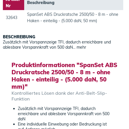
Beschreibung
Nr
SpanSet ABS Druckratsche 2500/50 - 8 m - ohne
32643
Haken - einteilig - (5.000 daN, 50 mm)
BESCHREIBUNG
Zusätzlich mit Vorspannzeige TFI, dadurch erreichbare und
ablesbare Vorspannkraft von 500 daN...
mehr
Produktinformationen "SpanSet ABS
Druckratsche 2500/50 - 8 m - ohne
Haken - einteilig - (5.000 daN, 50
mm)"
Kontrolliertes Lösen dank der Anti-Belt-Slip-
Funktion
Zusätzlich mit Vorspannzeige TFI, dadurch
erreichbare und ablesbare Vorspannkraft von 500
daN
Eine individuelle Einwebung oder Bedruckung ist