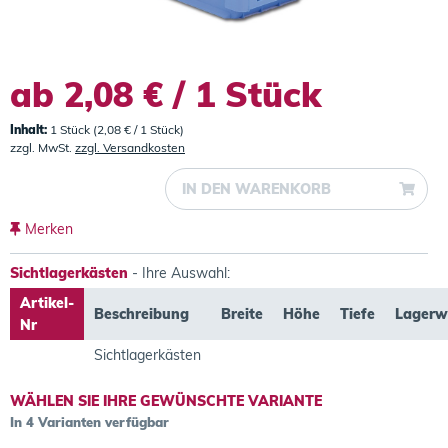
ab 2,08 € / 1 Stück
Inhalt:
1 Stück (2,08 € / 1 Stück)
zzgl. MwSt.
zzgl. Versandkosten
IN DEN
WARENKORB
Merken
Sichtlagerkästen
- Ihre Auswahl:
Artikel-
Beschreibung
Breite
Höhe
Tiefe
Lagerw
Nr
Sichtlagerkästen
WÄHLEN SIE IHRE GEWÜNSCHTE VARIANTE
In 4 Varianten verfügbar