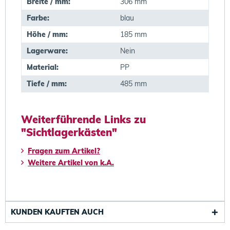
Breite / mm:
306 mm
Farbe:
blau
Höhe / mm:
185 mm
Lagerware:
Nein
Material:
PP
Tiefe / mm:
485 mm
Weiterführende Links zu
"Sichtlagerkästen"
Fragen zum Artikel?
Weitere Artikel von k.A.
KUNDEN KAUFTEN AUCH