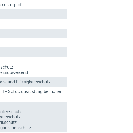
musterprofil
schutz
keitsabweisend
en- und Flüssigkeitsschutz
III - Schutzausrüstung bei hohen
alienschutz
keitsschutz
ikschutz
rganismenschutz