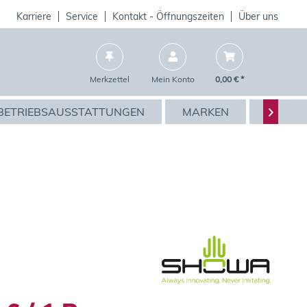
Karriere
Service
Kontakt - Öffnungszeiten
Über uns
Merkzettel
Mein Konto
0,00 € *
BETRIEBSAUSSTATTUNGEN
MARKEN
AKTIO
