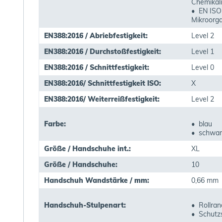
Chemikal
• EN ISO 
Mikroorg
EN388:2016 / Abriebfestigkeit:
Level 2
EN388:2016 / Durchstoßfestigkeit:
Level 1
EN388:2016 / Schnittfestigkeit:
Level 0
EN388:2016/ Schnittfestigkeit ISO:
X
EN388:2016/ Weiterreißfestigkeit:
Level 2
Farbe:
• blau
• schwar
Größe / Handschuhe int.:
XL
Größe / Handschuhe:
10
Handschuh Wandstärke / mm:
0,66 mm
Handschuh-Stulpenart:
• Rollran
• Schutz