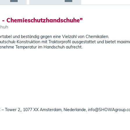
- Chemieschutzhandschuhe"
chuh
ortabel und beständig gegen eine Vielzahl von Chemikalien.
huk-Konstruktion mit Traktorprofil ausgestattet und bietet maximal
genehme Temperatur im Handschuh aufrecht.
C – Tower 2,, 1077 XX Amsterdam, Niederlande, info@SHOWAgroup.