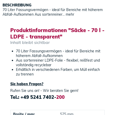
BESCHREIBUNG
70 Liter Fassungsvermögen - ideal für Bereiche mit höherem
Abfall-Aufkommen Aus sortenreiner...
mehr
Produktinformationen "Säcke - 70 l -
LDPE - transparent"
Inhalt bleibt sichtbar
70 Liter Fassungsvermögen - ideal für Bereiche mit
höherem Abfall-Aufkommen
Aus sortenreiner LDPE-Folie - flexibel, reißfest und
vollständig recyclebar
Erhältlich in verschiedenen Farben, um Müll einfach
zu trennen
Sie haben Fragen?
Rufen Sie uns an! - Wir beraten Sie gern!
Tel.: +49 5241 7402-
200
Breite / mm:
575 mm