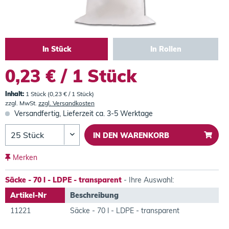
In Stück
In Rollen
0,23 € / 1 Stück
Inhalt:
1 Stück (0,23 € / 1 Stück)
zzgl. MwSt.
zzgl. Versandkosten
Versandfertig, Lieferzeit ca. 3-5 Werktage
IN DEN
WARENKORB
Merken
Säcke - 70 l - LDPE - transparent
- Ihre Auswahl:
Artikel-Nr
Beschreibung
11221
Säcke - 70 l - LDPE - transparent