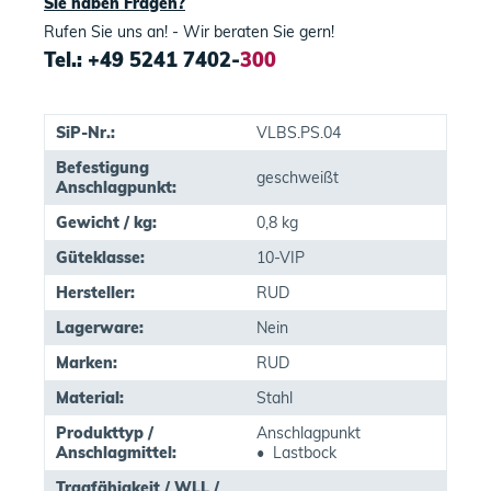
Sie haben Fragen?
Rufen Sie uns an! - Wir beraten Sie gern!
Tel.: +49 5241 7402-
300
SiP-Nr.:
VLBS.PS.04
Befestigung
geschweißt
Anschlagpunkt:
Gewicht / kg:
0,8 kg
Güteklasse:
10-VIP
Hersteller:
RUD
Lagerware:
Nein
Marken:
RUD
Material:
Stahl
Produkttyp /
Anschlagpunkt
Anschlagmittel:
• Lastbock
Tragfähigkeit / WLL /