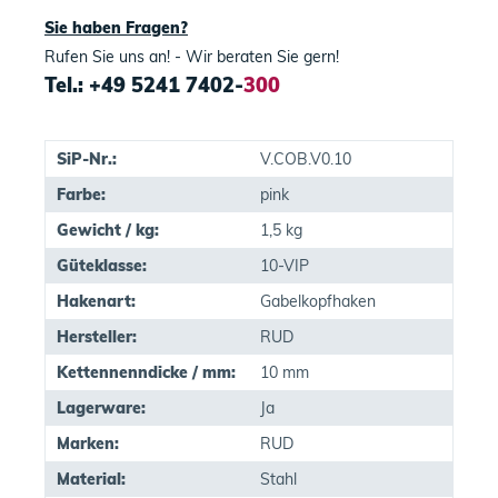
Sie haben Fragen?
Rufen Sie uns an! - Wir beraten Sie gern!
Tel.: +49 5241 7402-
300
SiP-Nr.:
V.COB.V0.10
Farbe:
pink
Gewicht / kg:
1,5 kg
Güteklasse:
10-VIP
Hakenart:
Gabelkopfhaken
Hersteller:
RUD
Kettennenndicke / mm:
10 mm
Lagerware:
Ja
Marken:
RUD
Material:
Stahl