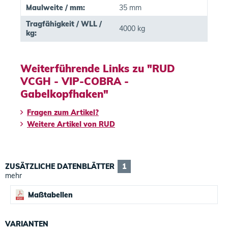
Maulweite / mm:
35 mm
Tragfähigkeit / WLL /
4000 kg
kg:
Weiterführende Links zu "RUD
VCGH - VIP-COBRA -
Gabelkopfhaken"
Fragen zum Artikel?
Weitere Artikel von RUD
ZUSÄTZLICHE DATENBLÄTTER
1
mehr
Maßtabellen
VARIANTEN