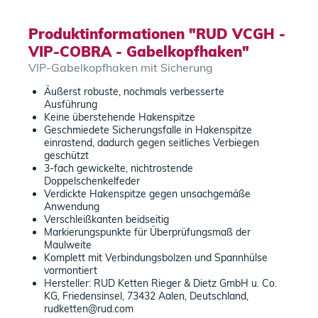
Produktinformationen "RUD VCGH -
VIP-COBRA - Gabelkopfhaken"
VIP-Gabelkopfhaken mit Sicherung
Äußerst robuste, nochmals verbesserte
Ausführung
Keine überstehende Hakenspitze
Geschmiedete Sicherungsfalle in Hakenspitze
einrastend, dadurch gegen seitliches Verbiegen
geschützt
3-fach gewickelte, nichtrostende
Doppelschenkelfeder
Verdickte Hakenspitze gegen unsachgemäße
Anwendung
Verschleißkanten beidseitig
Markierungspunkte für Überprüfungsmaß der
Maulweite
Komplett mit Verbindungsbolzen und Spannhülse
vormontiert
Hersteller: RUD Ketten Rieger & Dietz GmbH u. Co.
KG, Friedensinsel, 73432 Aalen, Deutschland,
rudketten@rud.com