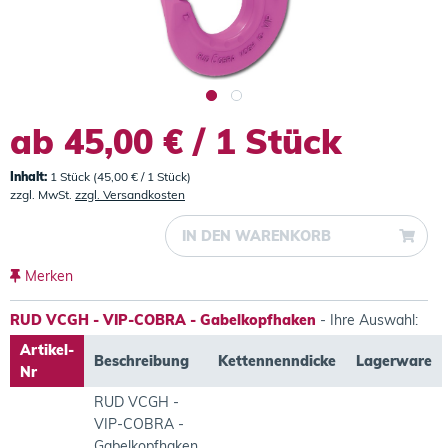
ab 45,00 € / 1 Stück
Inhalt:
1 Stück (45,00 € / 1 Stück)
zzgl. MwSt.
zzgl. Versandkosten
IN DEN
WARENKORB
Merken
RUD VCGH - VIP-COBRA - Gabelkopfhaken
- Ihre Auswahl:
Artikel-
Beschreibung
Kettennenndicke
Lagerware
Nr
RUD VCGH -
VIP-COBRA -
Gabelkopfhaken