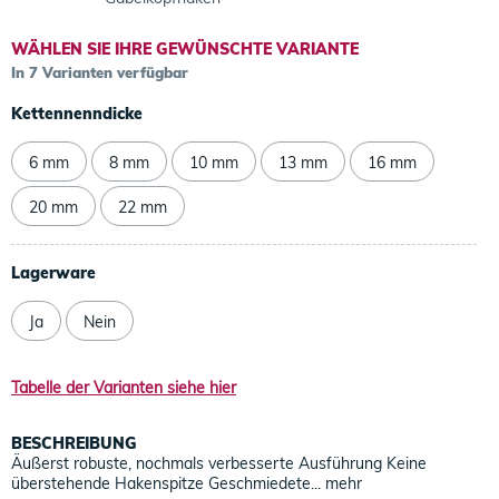
WÄHLEN SIE IHRE GEWÜNSCHTE VARIANTE
In 7 Varianten verfügbar
Kettennenndicke
6 mm
8 mm
10 mm
13 mm
16 mm
20 mm
22 mm
Lagerware
Ja
Nein
Tabelle der Varianten siehe hier
BESCHREIBUNG
Äußerst robuste, nochmals verbesserte Ausführung Keine
überstehende Hakenspitze Geschmiedete...
mehr