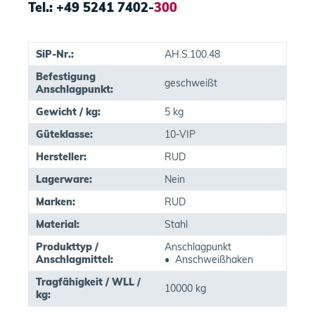
Tel.: +49 5241 7402-
300
SiP-Nr.:
AH.S.100.48
Befestigung
geschweißt
Anschlagpunkt:
Gewicht / kg:
5 kg
Güteklasse:
10-VIP
Hersteller:
RUD
Lagerware:
Nein
Marken:
RUD
Material:
Stahl
Produkttyp /
Anschlagpunkt
Anschlagmittel:
• Anschweißhaken
Tragfähigkeit / WLL /
10000 kg
kg: