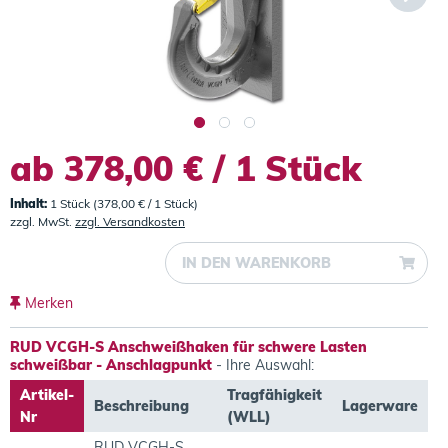
ab 378,00 € / 1 Stück
Inhalt:
1 Stück (378,00 € / 1 Stück)
zzgl. MwSt.
zzgl. Versandkosten
IN DEN
WARENKORB
Merken
RUD VCGH-S Anschweißhaken für schwere Lasten
schweißbar - Anschlagpunkt
- Ihre Auswahl:
Artikel-
Tragfähigkeit
Beschreibung
Lagerware
Nr
(WLL)
RUD VCGH-S