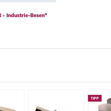
- Industrie-Besen"
TIPP