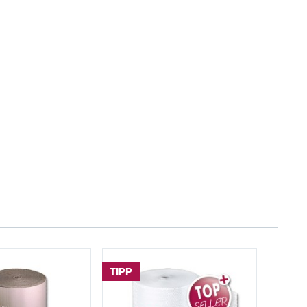
TIPP
TIPP