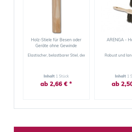
Holz-Stiele für Besen oder
ARENGA - H
Geräte ohne Gewinde
Elastischer, belastbarer Stiel, der gut in der Hand liegt
Robust und lan
Inhalt
1 Stück
Inhalt
1 
ab 2,66 € *
ab 2,50