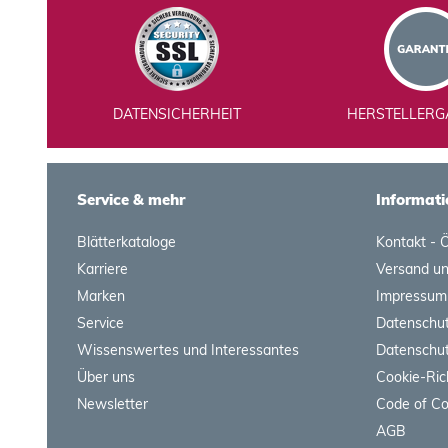
DATENSICHERHEIT
HERSTELLERG
Service & mehr
Informati
Blätterkataloge
Kontakt - 
Karriere
Versand u
Marken
Impressum
Service
Datenschut
Wissenswertes und Interessantes
Datenschut
Über uns
Cookie-Ric
Newsletter
Code of C
AGB