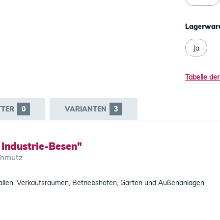
Lagerwar
Ja
Tabelle der
TTER
0
VARIANTEN
3
Industrie-Besen"
chmutz
allen, Verkaufsräumen, Betriebshöfen, Gärten und Außenanlagen