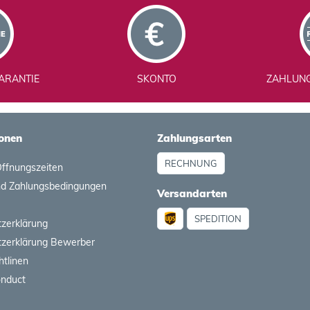
ARANTIE
SKONTO
ZAHLUN
onen
Zahlungsarten
RECHNUNG
Öffnungszeiten
nd Zahlungsbedingungen
Versandarten
SPEDITION
zerklärung
zerklärung Bewerber
htlinen
onduct