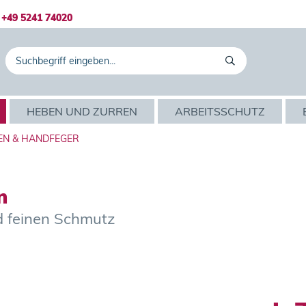
+49 5241 74020
HEBEN UND ZURREN
ARBEITSSCHUTZ
EN & HANDFEGER
n
d feinen Schmutz