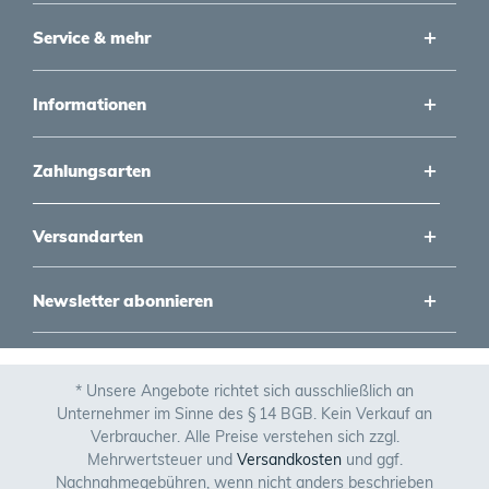
Service & mehr
Informationen
Zahlungsarten
Versandarten
Newsletter abonnieren
* Unsere Angebote richtet sich ausschließlich an
Unternehmer im Sinne des § 14 BGB. Kein Verkauf an
Verbraucher. Alle Preise verstehen sich zzgl.
Mehrwertsteuer und
Versandkosten
und ggf.
Nachnahmegebühren, wenn nicht anders beschrieben