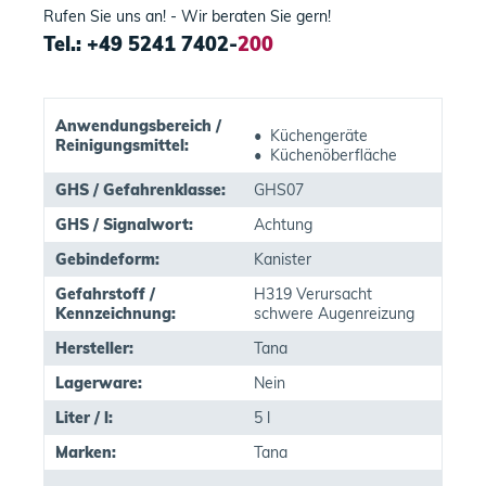
Rufen Sie uns an! - Wir beraten Sie gern!
Tel.: +49 5241 7402-
200
Anwendungsbereich /
• Küchengeräte
Reinigungsmittel:
• Küchenöberfläche
GHS / Gefahrenklasse:
GHS07
GHS / Signalwort:
Achtung
Gebindeform:
Kanister
Gefahrstoff /
H319 Verursacht
Kennzeichnung:
schwere Augenreizung
Hersteller:
Tana
Lagerware:
Nein
Liter / l:
5 l
Marken:
Tana