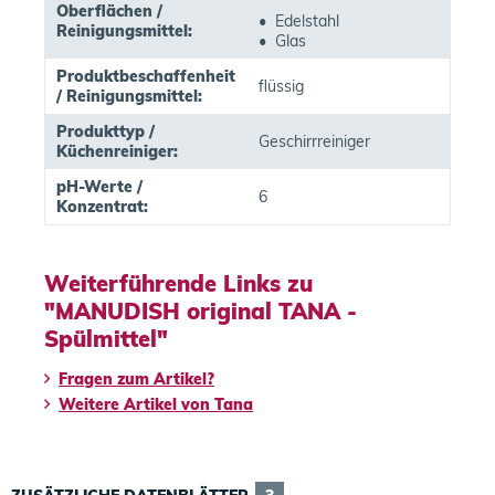
Oberflächen /
• Edelstahl
Reinigungsmittel:
• Glas
Produktbeschaffenheit
flüssig
/ Reinigungsmittel:
Produkttyp /
Geschirrreiniger
Küchenreiniger:
pH-Werte /
6
Konzentrat:
Weiterführende Links zu
"MANUDISH original TANA -
Spülmittel"
Fragen zum Artikel?
Weitere Artikel von Tana