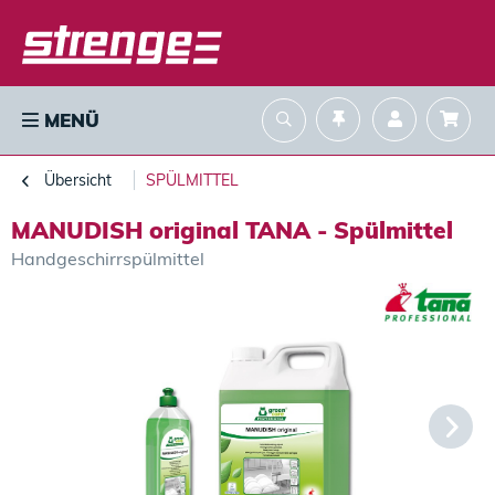
MENÜ
Übersicht
SPÜLMITTEL
MANUDISH original TANA - Spülmittel
Handgeschirrspülmittel