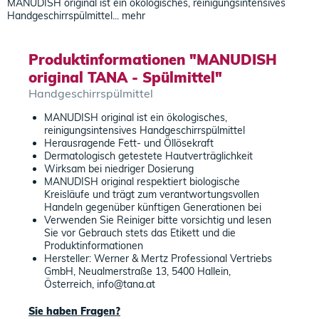
MANUDISH original ist ein ökologisches, reinigungsintensives
Handgeschirrspülmittel...
mehr
Produktinformationen "MANUDISH
original TANA - Spülmittel"
Handgeschirrspülmittel
MANUDISH original ist ein ökologisches,
reinigungsintensives Handgeschirrspülmittel
Herausragende Fett- und Öllösekraft
Dermatologisch getestete Hautverträglichkeit
Wirksam bei niedriger Dosierung
MANUDISH original respektiert biologische
Kreisläufe und trägt zum verantwortungsvollen
Handeln gegenüber künftigen Generationen bei
Verwenden Sie Reiniger bitte vorsichtig und lesen
Sie vor Gebrauch stets das Etikett und die
Produktinformationen
Hersteller: Werner & Mertz Professional Vertriebs
GmbH, Neualmerstraße 13, 5400 Hallein,
Österreich, info@tana.at
Sie haben Fragen?