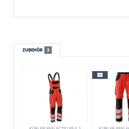
ZUBEHÖR
3
KÜBLER REFLECTIQ PSA 2
KÜBLER REFLE