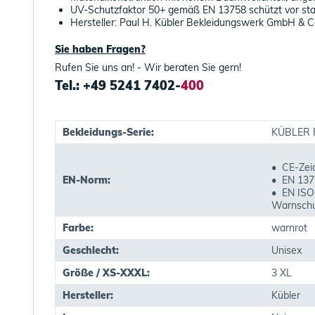
UV-Schutzfaktor 50+ gemäß EN 13758 schützt vor sta
Hersteller: Paul H. Kübler Bekleidungswerk GmbH & C
Sie haben Fragen?
Rufen Sie uns an! - Wir beraten Sie gern!
Tel.: +49 5241 7402-
400
Bekleidungs-Serie:
KÜBLER 
• CE-Zei
EN-Norm:
• EN 137
• EN ISO
Warnschu
Farbe:
warnrot
Geschlecht:
Unisex
Größe / XS-XXXL:
3 XL
Hersteller:
Kübler