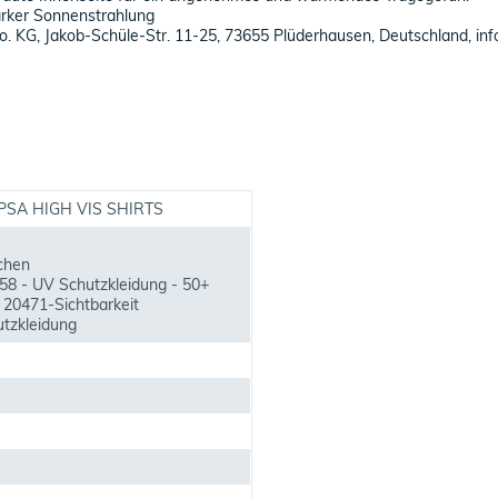
rker Sonnenstrahlung
o. KG, Jakob-Schüle-Str. 11-25, 73655 Plüderhausen, Deutschland, in
PSA HIGH VIS SHIRTS
chen
58 - UV Schutzkleidung - 50+
 20471-Sichtbarkeit
tzkleidung