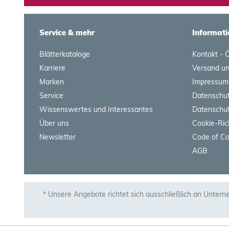
Service & mehr
Informati
Blätterkataloge
Kontakt - 
Karriere
Versand u
Marken
Impressum
Service
Datenschut
Wissenswertes und Interessantes
Datenschut
Über uns
Cookie-Ric
Newsletter
Code of C
AGB
* Unsere Angebote richtet sich ausschließlich an Untern