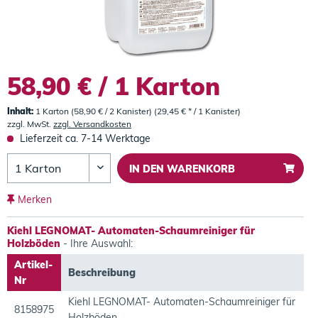
58,90 € / 1 Karton
Inhalt:
1 Karton (58,90 € / 2 Kanister) (29,45 € * / 1 Kanister)
zzgl. MwSt.
zzgl. Versandkosten
Lieferzeit ca. 7-14 Werktage
IN DEN
WARENKORB
Merken
Kiehl LEGNOMAT- Automaten-Schaumreiniger für
Holzböden
- Ihre Auswahl:
Artikel-
Beschreibung
Nr
Kiehl LEGNOMAT- Automaten-Schaumreiniger für
8158975
Holzböden