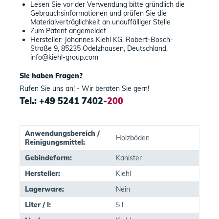
Lesen Sie vor der Verwendung bitte gründlich die
Gebrauchsinformationen und prüfen Sie die
Materialverträglichkeit an unauffälliger Stelle
Zum Patent angemeldet
Hersteller: Johannes Kiehl KG, Robert-Bosch-
Straße 9, 85235 Odelzhausen, Deutschland,
info@kiehl-group.com
Sie haben Fragen?
Rufen Sie uns an! - Wir beraten Sie gern!
Tel.: +49 5241 7402-
200
Anwendungsbereich /
Holzböden
Reinigungsmittel:
Gebindeform:
Kanister
Hersteller:
Kiehl
Lagerware:
Nein
Liter / l:
5 l