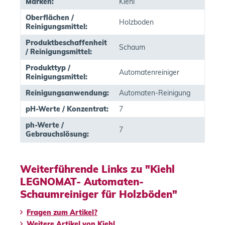
Marken:
Kiehl
Oberflächen /
Holzboden
Reinigungsmittel:
Produktbeschaffenheit
Schaum
/ Reinigungsmittel:
Produkttyp /
Automatenreiniger
Reinigungsmittel:
Reinigungsanwendung:
Automaten-Reinigung
pH-Werte / Konzentrat:
7
ph-Werte /
7
Gebrauchslösung:
Weiterführende Links zu "Kiehl
LEGNOMAT- Automaten-
Schaumreiniger für Holzböden"
Fragen zum Artikel?
Weitere Artikel von Kiehl