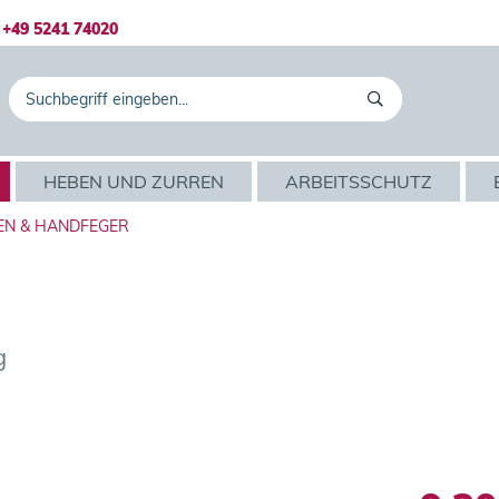
+49 5241 74020
HEBEN UND ZURREN
ARBEITSSCHUTZ
EN & HANDFEGER
g