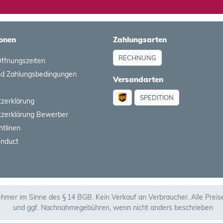
onen
Zahlungsarten
RECHNUNG
Öffnungszeiten
nd Zahlungsbedingungen
Versandarten
SPEDITION
zerklärung
zerklärung Bewerber
htlinen
onduct
ehmer im Sinne des § 14 BGB. Kein Verkauf an Verbraucher. Alle Prei
und ggf. Nachnahmegebühren, wenn nicht anders beschrieben