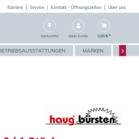
Karriere
Service
Kontakt - Öffnungszeiten
Über uns
Merkzettel
Mein Konto
0,00 € *
BETRIEBSAUSSTATTUNGEN
MARKEN
AKTIO
