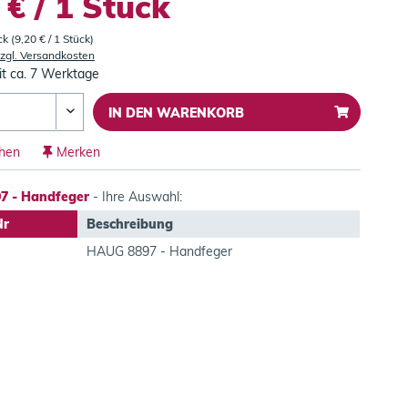
 € / 1 Stück
ck (9,20 € / 1 Stück)
zgl. Versandkosten
it ca. 7 Werktage
IN DEN
WARENKORB
chen
Merken
7 - Handfeger
- Ihre Auswahl:
Nr
Beschreibung
HAUG 8897 - Handfeger