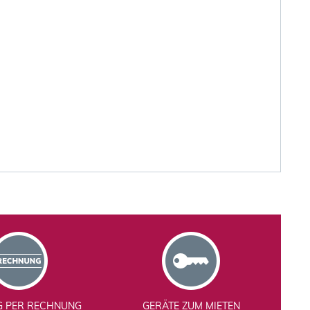
G PER RECHNUNG
GERÄTE ZUM MIETEN