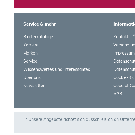
Service & mehr
Informati
Blätterkataloge
Kontakt - 
Karriere
Versand u
Marken
Impressum
Service
Datenschut
Wissenswertes und Interessantes
Datenschut
Über uns
Cookie-Ric
Newsletter
Code of C
AGB
* Unsere Angebote richtet sich ausschließlich an Untern