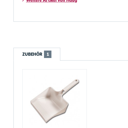
Weitere Artikel von Haug
ZUBEHÖR
1