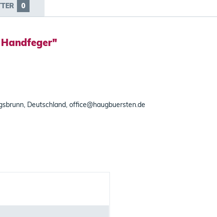
TTER
0
 Handfeger"
nigsbrunn, Deutschland, office@haugbuersten.de