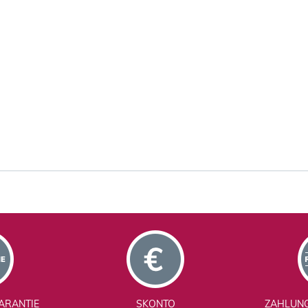
ARANTIE
SKONTO
ZAHLUN