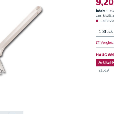
9,20
Inhalt:
1 Stü
zzgl. MwSt.
z
Lieferze
Verglei
HAUG 889
Artikel-
21519