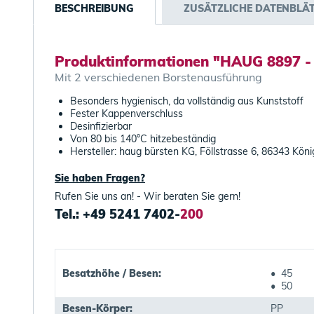
BESCHREIBUNG
ZUSÄTZLICHE DATENBLÄ
Produktinformationen "HAUG 8897 -
Mit 2 verschiedenen Borstenausführung
Besonders hygienisch, da vollständig aus Kunststoff
Fester Kappenverschluss
Desinfizierbar
Von 80 bis 140°C hitzebeständig
Hersteller: haug bürsten KG, Föllstrasse 6, 86343 Kö
Sie haben Fragen?
Rufen Sie uns an! - Wir beraten Sie gern!
Tel.: +49 5241 7402-
200
Besatzhöhe / Besen:
• 45
• 50
Besen-Körper:
PP