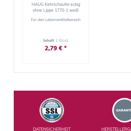
HAUG Kehrschaufel eckig
ohne Lippe 1770-1 weiß
Für den Lebensmittelbereich
Inhalt
1 Stück
2,79 € *
DATENSICHERHEIT
HERSTELLERG