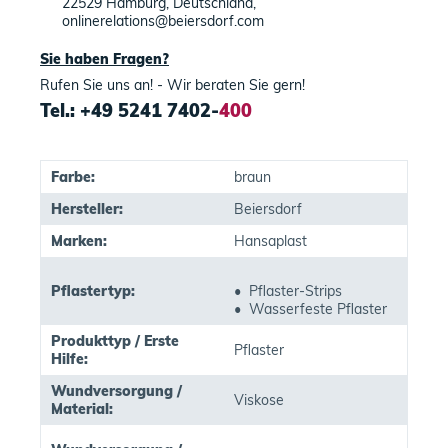
22529 Hamburg, Deutschland,
onlinerelations@beiersdorf.com
Sie haben Fragen?
Rufen Sie uns an! - Wir beraten Sie gern!
Tel.: +49 5241 7402-
400
Farbe:
braun
Hersteller:
Beiersdorf
Marken:
Hansaplast
Pflastertyp:
• Pflaster-Strips
• Wasserfeste Pflaster
Produkttyp / Erste
Pflaster
Hilfe:
Wundversorgung /
Viskose
Material: