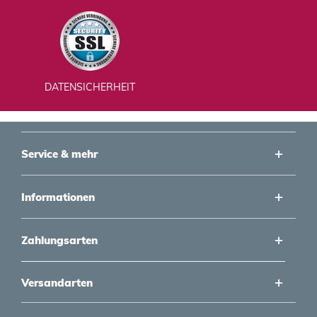
DATENSICHERHEIT
Service & mehr
Informationen
Zahlungsarten
Versandarten