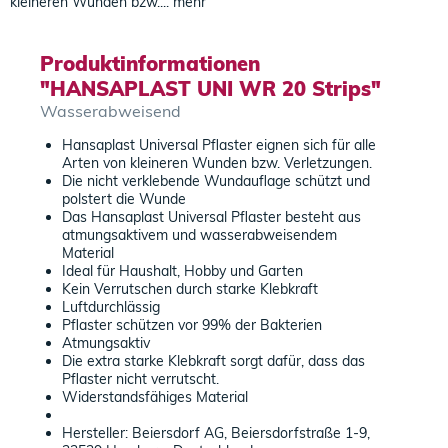
kleineren Wunden bzw....
mehr
Produktinformationen
"HANSAPLAST UNI WR 20 Strips"
Wasserabweisend
Hansaplast Universal Pflaster eignen sich für alle
Arten von kleineren Wunden bzw. Verletzungen.
Die nicht verklebende Wundauflage schützt und
polstert die Wunde
Das Hansaplast Universal Pflaster besteht aus
atmungsaktivem und wasserabweisendem
Material
Ideal für Haushalt, Hobby und Garten
Kein Verrutschen durch starke Klebkraft
Luftdurchlässig
Pflaster schützen vor 99% der Bakterien
Atmungsaktiv
Die extra starke Klebkraft sorgt dafür, dass das
Pflaster nicht verrutscht.
Widerstandsfähiges Material
Hersteller: Beiersdorf AG, Beiersdorfstraße 1-9,