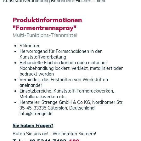
Kunststoffverarbeitung Behandelte Flächen...
mehr
Produktinformationen
"Formentrennspray"
Multi-Funktions-Trennmittel
Silikonfrei
Hervorragend für Formschablonen in der
Kunststoffverarbeitung
Behandelte Flächen können nach einfacher
Nachbehandlung lackiert, verklebt, metallisiert oder
bedruckt werden
Verhindert das Festhaften von Werkstoffen
aneinander
Einsatzbereiche: Kunststoff-Formdruckwerken,
Metalldruckwerken etc.
Hersteller: Strenge GmbH & Co KG, Nordhorner Str.
35-45, 33335 Gütersloh, Deutschland,
info@strenge.de
Sie haben Fragen?
Rufen Sie uns an! - Wir beraten Sie gern!