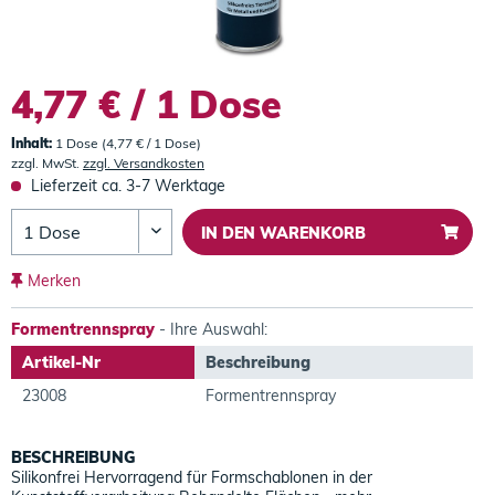
4,77 € / 1 Dose
Inhalt:
1 Dose (4,77 € / 1 Dose)
zzgl. MwSt.
zzgl. Versandkosten
Lieferzeit ca. 3-7 Werktage
IN DEN
WARENKORB
Merken
Formentrennspray
- Ihre Auswahl:
Artikel-Nr
Beschreibung
23008
Formentrennspray
BESCHREIBUNG
Silikonfrei Hervorragend für Formschablonen in der