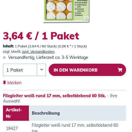
3,64 € / 1 Paket
Inhalt:
1 Paket (3,64 € / 60 Stück) (0,06 € * / 1 Stück)
zzgl. MwSt.
zzgl. Versandkosten
Versandfertig, Lieferzeit ca. 3-5 Werktage
IN DEN
WARENKORB
Merken
Filzgleiter weiß rund 17 mm, selbstklebend 60 Stk.
- Ihre
Auswahl:
Artikel-
Beschreibung
Nr
Filzgleiter weiß rund 17 mm, selbstklebend 60
18427
Stk.