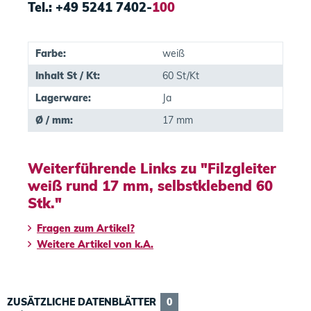
Tel.: +49 5241 7402-
100
Farbe:
weiß
Inhalt St / Kt:
60 St/Kt
Lagerware:
Ja
Ø / mm:
17 mm
Weiterführende Links zu "Filzgleiter
weiß rund 17 mm, selbstklebend 60
Stk."
Fragen zum Artikel?
Weitere Artikel von k.A.
ZUSÄTZLICHE DATENBLÄTTER
0