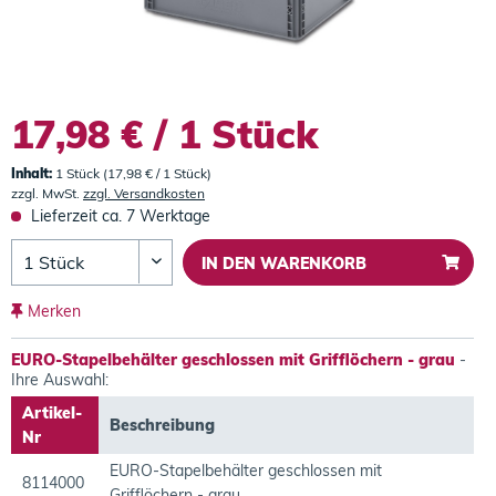
17,98 € / 1 Stück
Inhalt:
1 Stück (17,98 € / 1 Stück)
zzgl. MwSt.
zzgl. Versandkosten
Lieferzeit ca. 7 Werktage
IN DEN
WARENKORB
Merken
EURO-Stapelbehälter geschlossen mit Grifflöchern - grau
-
Ihre Auswahl:
Artikel-
Beschreibung
Nr
EURO-Stapelbehälter geschlossen mit
8114000
Grifflöchern - grau