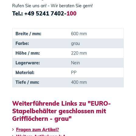
Rufen Sie uns an! - Wir beraten Sie gern!
Tel.: +49 5241 7402-
100
Breite / mm:
600 mm
Farbe:
grau
Höhe / mm:
220 mm
Lagerware:
Nein
Material:
PP
Tiefe / mm:
400 mm
Weiterführende Links zu "EURO-
Stapelbehälter geschlossen mit
Grifflöchern - grau"
Fragen zum Artikel?