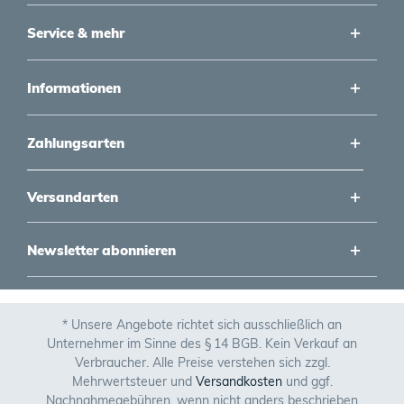
Service & mehr
Informationen
Zahlungsarten
Versandarten
Newsletter abonnieren
* Unsere Angebote richtet sich ausschließlich an
Unternehmer im Sinne des § 14 BGB. Kein Verkauf an
Verbraucher. Alle Preise verstehen sich zzgl.
Mehrwertsteuer und
Versandkosten
und ggf.
Nachnahmegebühren, wenn nicht anders beschrieben