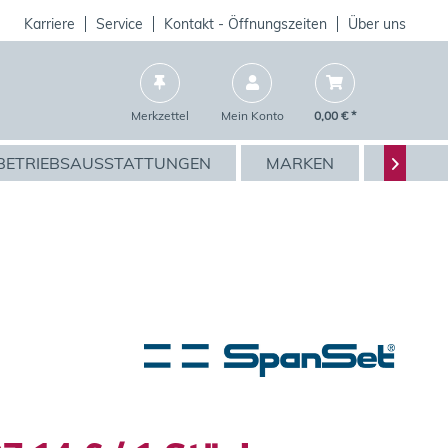
Karriere
Service
Kontakt - Öffnungszeiten
Über uns
Merkzettel
Mein Konto
0,00 € *
BETRIEBSAUSSTATTUNGEN
MARKEN
AKTIO
