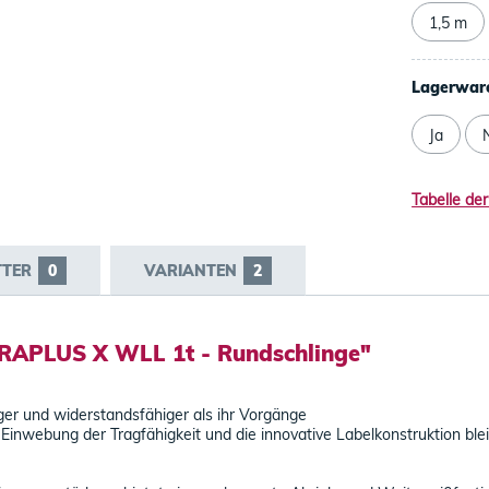
1,5 m
Lagerwar
Ja
Tabelle der
TTER
0
VARIANTEN
2
RAPLUS X WLL 1t - Rundschlinge"
er und widerstandsfähiger als ihr Vorgänge
Einwebung der Tragfähigkeit und die innovative Labelkonstruktion bl