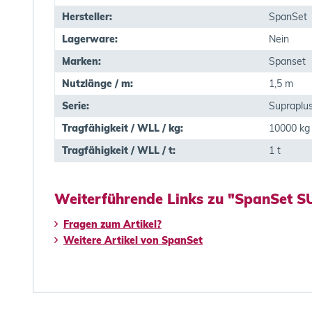
Hersteller:
SpanSet
Lagerware:
Nein
Marken:
Spanset
Nutzlänge / m:
1,5 m
Serie:
Supraplu
Tragfähigkeit / WLL / kg:
10000 kg
Tragfähigkeit / WLL / t:
1 t
Weiterführende Links zu "SpanSet 
Fragen zum Artikel?
Weitere Artikel von SpanSet