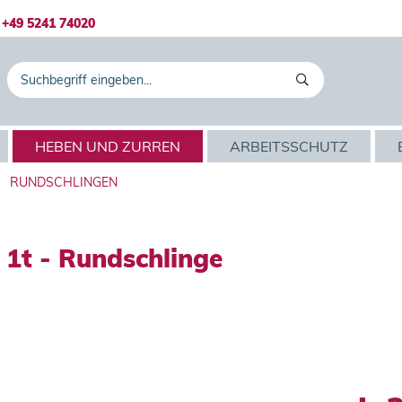
+49 5241 74020
HEBEN UND ZURREN
ARBEITSSCHUTZ
RUNDSCHLINGEN
t - Rundschlinge