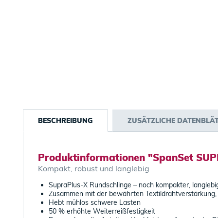
BESCHREIBUNG
ZUSÄTZLICHE DATENBLÄ
Produktinformationen "SpanSet SUP
Kompakt, robust und langlebig
SupraPlus-X Rundschlinge – noch kompakter, langlebig
Zusammen mit der bewährten Textildrahtverstärkung, 
Hebt mühlos schwere Lasten
50 % erhöhte Weiterreißfestigkeit