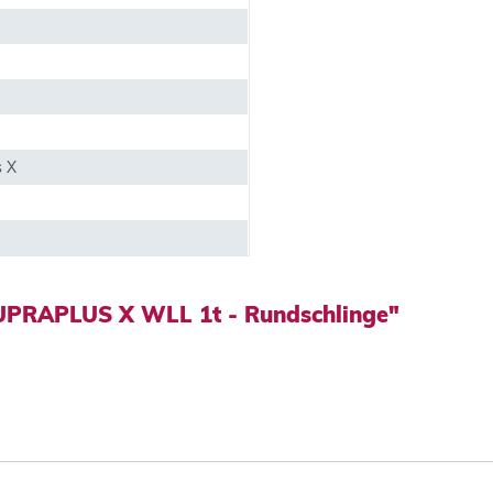
s X
SUPRAPLUS X WLL 1t - Rundschlinge"