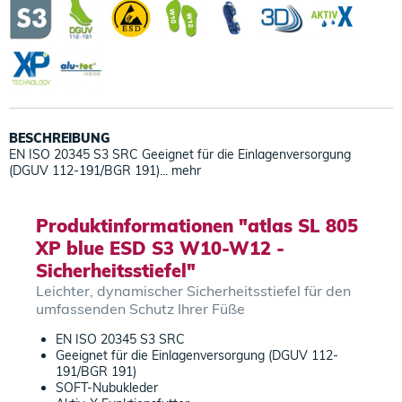
BESCHREIBUNG
EN ISO 20345 S3 SRC Geeignet für die Einlagenversorgung
(DGUV 112-191/BGR 191)...
mehr
Produktinformationen "atlas SL 805
XP blue ESD S3 W10-W12 -
Sicherheitsstiefel"
Leichter, dynamischer Sicherheitsstiefel für den
umfassenden Schutz Ihrer Füße
EN ISO 20345 S3 SRC
Geeignet für die Einlagenversorgung (DGUV 112-
191/BGR 191)
SOFT-Nubukleder