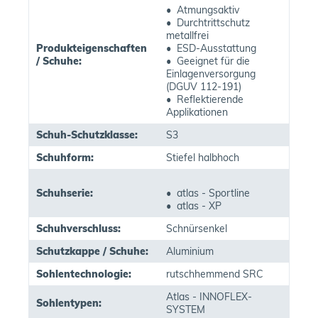
• Atmungsaktiv
• Durchtrittschutz
metallfrei
Produkteigenschaften
• ESD-Ausstattung
/ Schuhe:
• Geeignet für die
Einlagenversorgung
(DGUV 112-191)
• Reflektierende
Applikationen
Schuh-Schutzklasse:
S3
Schuhform:
Stiefel halbhoch
Schuhserie:
• atlas - Sportline
• atlas - XP
Schuhverschluss:
Schnürsenkel
Schutzkappe / Schuhe:
Aluminium
Sohlentechnologie:
rutschhemmend SRC
Atlas - INNOFLEX-
Sohlentypen:
SYSTEM