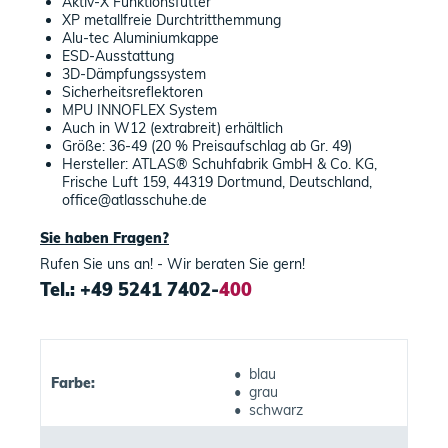
Aktiv-X Funktionsfutter
XP metallfreie Durchtritthemmung
Alu-tec Aluminiumkappe
ESD-Ausstattung
3D-Dämpfungssystem
Sicherheitsreflektoren
MPU INNOFLEX System
Auch in W12 (extrabreit) erhältlich
Größe: 36-49 (20 % Preisaufschlag ab Gr. 49)
Hersteller: ATLAS® Schuhfabrik GmbH & Co. KG,
Frische Luft 159, 44319 Dortmund, Deutschland,
office@atlasschuhe.de
Sie haben Fragen?
Rufen Sie uns an! - Wir beraten Sie gern!
Tel.: +49 5241 7402-
400
• blau
Farbe:
• grau
• schwarz