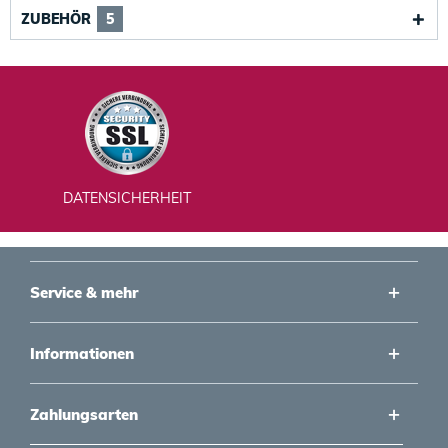
ZUBEHÖR
5
4121489
49
Nein
106,50 €
DATENSICHERHEIT
Service & mehr
Informationen
Zahlungsarten