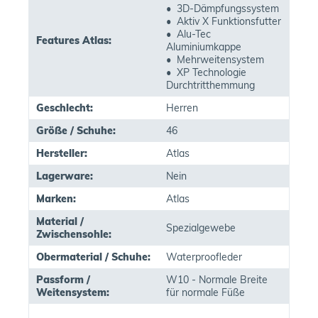
• 3D-Dämpfungssystem
• Aktiv X Funktionsfutter
• Alu-Tec
Features Atlas:
Aluminiumkappe
• Mehrweitensystem
• XP Technologie
Durchtritthemmung
Geschlecht:
Herren
Größe / Schuhe:
46
Hersteller:
Atlas
Lagerware:
Nein
Marken:
Atlas
Material /
Spezialgewebe
Zwischensohle:
Obermaterial / Schuhe:
Waterproofleder
Passform /
W10 - Normale Breite
Weitensystem:
für normale Füße