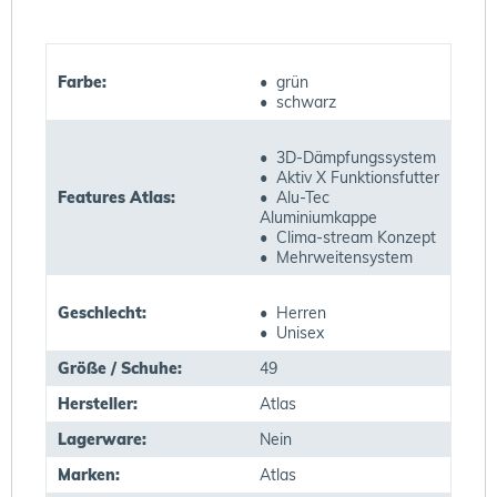
Farbe:
• grün
• schwarz
• 3D-Dämpfungssystem
• Aktiv X Funktionsfutter
Features Atlas:
• Alu-Tec
Aluminiumkappe
• Clima-stream Konzept
• Mehrweitensystem
Geschlecht:
• Herren
• Unisex
Größe / Schuhe:
49
Hersteller:
Atlas
Lagerware:
Nein
Marken:
Atlas