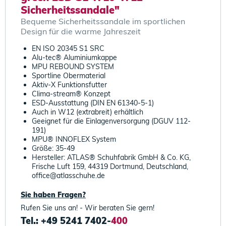
Sicherheitssandale"
Bequeme Sicherheitssandale im sportlichen
Design für die warme Jahreszeit
EN ISO 20345 S1 SRC
Alu-tec® Aluminiumkappe
MPU REBOUND SYSTEM
Sportline Obermaterial
Aktiv-X Funktionsfutter
Clima-stream® Konzept
ESD-Ausstattung (DIN EN 61340-5-1)
Auch in W12 (extrabreit) erhältlich
Geeignet für die Einlagenversorgung (DGUV 112-
191)
MPU® INNOFLEX System
Größe: 35-49
Hersteller: ATLAS® Schuhfabrik GmbH & Co. KG,
Frische Luft 159, 44319 Dortmund, Deutschland,
office@atlasschuhe.de
Sie haben Fragen?
Rufen Sie uns an! - Wir beraten Sie gern!
Tel.: +49 5241 7402-
400