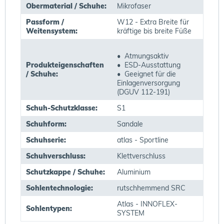
Obermaterial / Schuhe:
Mikrofaser
Passform /
W12 - Extra Breite für
Weitensystem:
kräftige bis breite Füße
• Atmungsaktiv
Produkteigenschaften
• ESD-Ausstattung
/ Schuhe:
• Geeignet für die
Einlagenversorgung
(DGUV 112-191)
Schuh-Schutzklasse:
S1
Schuhform:
Sandale
Schuhserie:
atlas - Sportline
Schuhverschluss:
Klettverschluss
Schutzkappe / Schuhe:
Aluminium
Sohlentechnologie:
rutschhemmend SRC
Atlas - INNOFLEX-
Sohlentypen:
SYSTEM