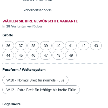
-
Sicherheitssandale
WÄHLEN SIE IHRE GEWÜNSCHTE VARIANTE
In 28 Varianten verfügbar
Größe
36
37
38
39
40
41
42
43
44
45
46
47
48
49
Passform / Weitensystem
W10 - Normal Breit für normale Füße
W12 - Extra Breit für kräftige bis breite Füße
Lagerware